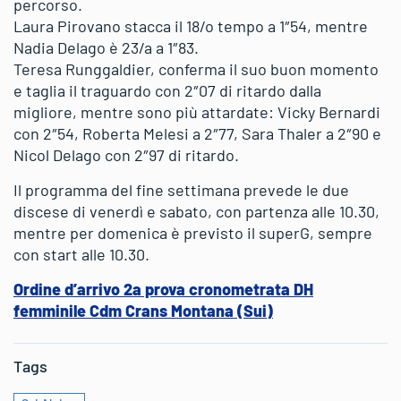
percorso.
Laura Pirovano stacca il 18/o tempo a 1″54, mentre
Nadia Delago è 23/a a 1″83.
Teresa Runggaldier, conferma il suo buon momento
e taglia il traguardo con 2″07 di ritardo dalla
migliore, mentre sono più attardate: Vicky Bernardi
con 2″54, Roberta Melesi a 2″77, Sara Thaler a 2″90 e
Nicol Delago con 2″97 di ritardo.
Il programma del fine settimana prevede le due
discese di venerdì e sabato, con partenza alle 10.30,
mentre per domenica è previsto il superG, sempre
con start alle 10.30.
Ordine d’arrivo 2a prova cronometrata DH
femminile Cdm Crans Montana (Sui)
Tags