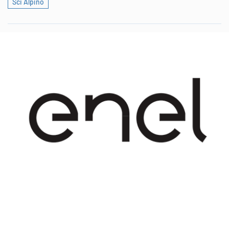
Sci Alpino