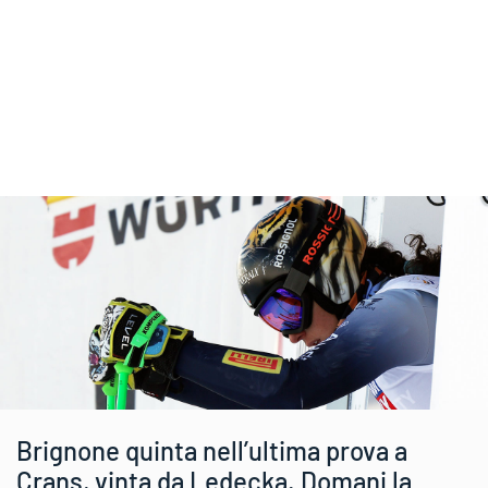
Brignone quinta nell’ultima prova a
Crans, vinta da Ledecka. Domani la