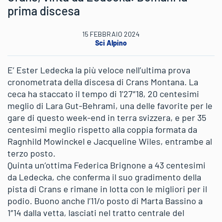
prima discesa
15 FEBBRAIO 2024
Sci Alpino
E’ Ester Ledecka la più veloce nell’ultima prova
cronometrata della discesa di Crans Montana. La
ceca ha staccato il tempo di 1’27″18, 20 centesimi
meglio di Lara Gut-Behrami, una delle favorite per le
gare di questo week-end in terra svizzera, e per 35
centesimi meglio rispetto alla coppia formata da
Ragnhild Mowinckel e Jacqueline Wiles, entrambe al
terzo posto.
Quinta un’ottima Federica Brignone a 43 centesimi
da Ledecka, che conferma il suo gradimento della
pista di Crans e rimane in lotta con le migliori per il
podio. Buono anche l’11/o posto di Marta Bassino a
1″14 dalla vetta, lasciati nel tratto centrale del