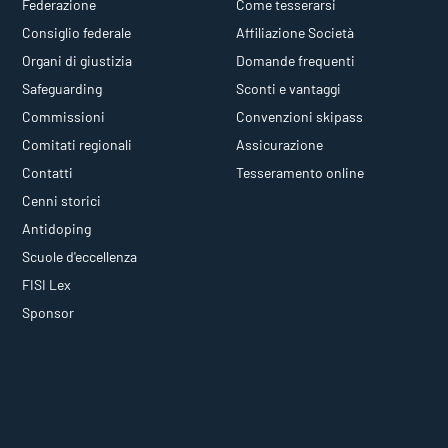
Federazione
Come tesserarsi
Consiglio federale
Affiliazione Società
Organi di giustizia
Domande frequenti
Safeguarding
Sconti e vantaggi
Commissioni
Convenzioni skipass
Comitati regionali
Assicurazione
Contatti
Tesseramento online
Cenni storici
Antidoping
Scuole d'eccellenza
FISI Lex
Sponsor