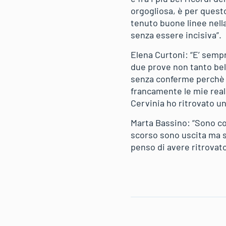
orgogliosa, è per questo
tenuto buone linee nell
senza essere incisiva”.
Elena Curtoni: “E’ sempr
due prove non tanto bell
senza conferme perchè 
francamente le mie reali
Cervinia ho ritrovato un
Marta Bassino: “Sono con
scorso sono uscita ma st
penso di avere ritrovato