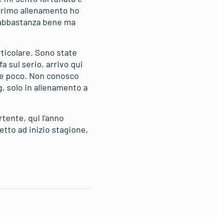
 primo allenamento ho
o abbastanza bene ma
rticolare. Sono state
a sul serio, arrivo qui
te poco. Non conosco
g, solo in allenamento a
rtente, qui l’anno
etto ad inizio stagione,