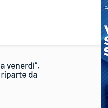
a venerdì”.
 riparte da