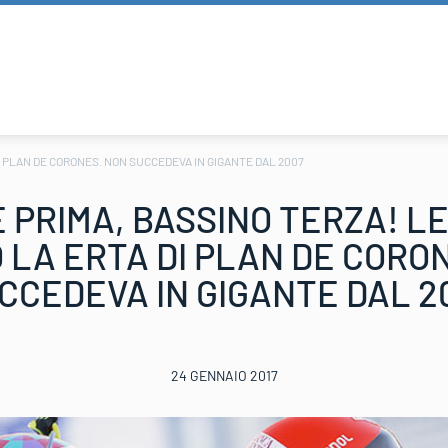
 PLAN DE CORONES. NON SUCCEDEVA IN GIGANTE DAL 2007
 PRIMA, BASSINO TERZA! L
LA ERTA DI PLAN DE CORO
CCEDEVA IN GIGANTE DAL 2
24 GENNAIO 2017