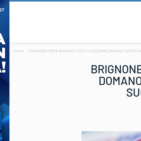
Home
BRIGNONE PRIMA, BASSINO TERZA! LE AZZURRE DOMANO LA ERTA DI
BRIGNONE
DOMANO 
SU