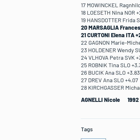
17 MOWINCKEL Ragnhild
18 LOESETH Nina NOR +
19 HANSDOTTER Frida 
20 MARSAGLIA Frances
21 CURTONI Elena ITA +
22 GAGNON Marie-Miche
23 HOLDENER Wendy SU
24 VLHOVA Petra SVK +3
25 ROBNIK Tina SLO +3.
26 BUCIK Ana SLO +3.83
27 DREV Ana SLO +4.07
28 KIRCHGASSER Michae
AGNELLI Nicole 1992 
Tags