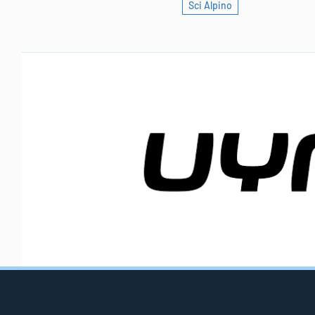
Sci Alpino