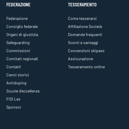
FEDERAZIONE
TESSERAMENTO
Federazione
Come tesserarsi
Consiglio federale
Affiliazione Società
Organi di giustizia
Domande frequenti
Safeguarding
Sconti e vantaggi
Commissioni
Convenzioni skipass
Comitati regionali
Assicurazione
Contatti
Tesseramento online
Cenni storici
Antidoping
Scuole d'eccellenza
FISI Lex
Sponsor