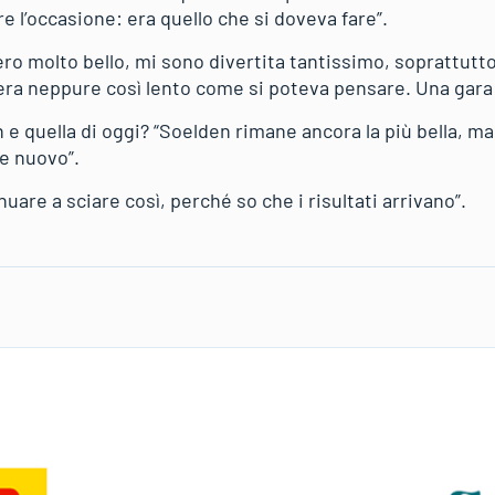
re l’occasione: era quello che si doveva fare”.
ero molto bello, mi sono divertita tantissimo, soprattutto
era neppure così lento come si poteva pensare. Una gara 
n e quella di oggi? “Soelden rimane ancora la più bella, ma
re nuovo”.
uare a sciare così, perché so che i risultati arrivano”.