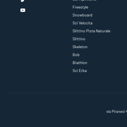
Freestyle
Snowboard
Sci Velocita
Slittino Pista Naturale
Slittino
Skeleton
Bob
Biathlon
Sci Erba
via Piranesi 