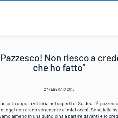
“Pazzesco! Non riesco a crede
che ho fatto”
27 FEBBRAIO 2016
siasta dopo la vittoria nel superG di Soldeu. “È pazzesc
re. oggi non credo veramente ai miei occhi. Sono feliciss
vamo almeno in una quindicina a partire davanti e io cre