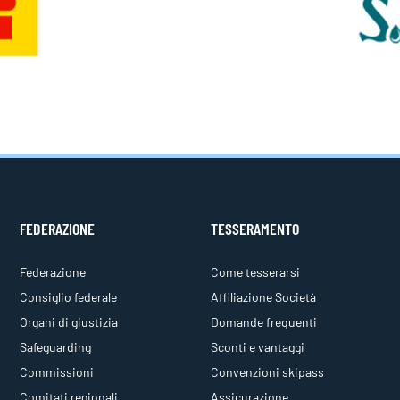
FEDERAZIONE
TESSERAMENTO
Federazione
Come tesserarsi
Consiglio federale
Affiliazione Società
Organi di giustizia
Domande frequenti
Safeguarding
Sconti e vantaggi
Commissioni
Convenzioni skipass
Comitati regionali
Assicurazione