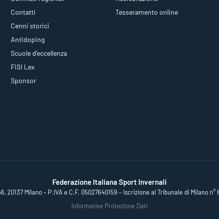
Contatti
Tesseramento online
Cenni storici
Antidoping
Scuole d'eccellenza
FISI Lex
Sponsor
Federazione Italiana Sport Invernali
46, 20137 Milano – P.IVA e C.F. 05027640159 – Iscrizione al Tribunale di Milano n° 
Informative Protezione Dati