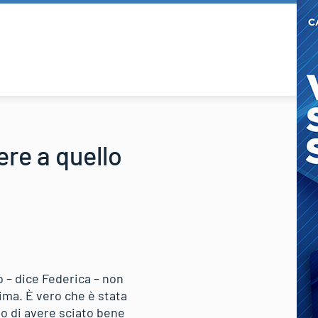
re a quello
o – dice Federica – non
ima. È vero che è stata
do di avere sciato bene