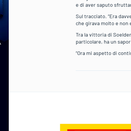
e di aver saputo sfrutta
Sul tracciato. “Era davv
che girava molto e non 
Tra la vittoria di Soelde
particolare, ha un sapo
“Ora mi aspetto di contin