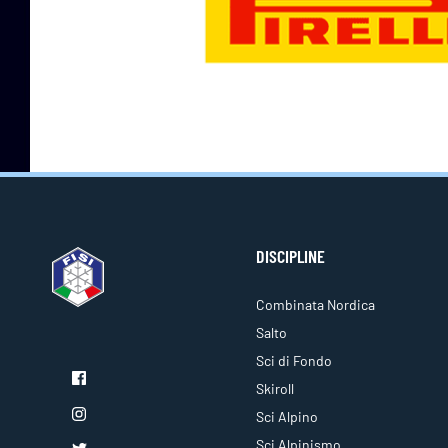
DISCIPLINE
Combinata Nordica
Salto
Sci di Fondo
Skiroll
Sci Alpino
Sci Alpinismo