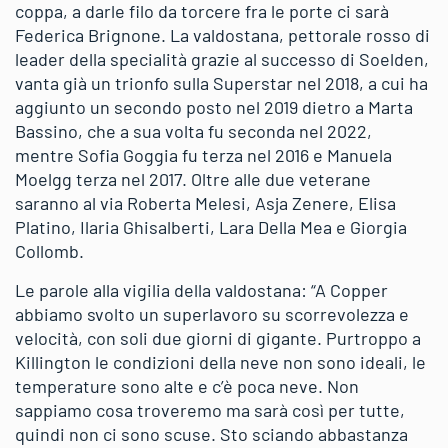
coppa, a darle filo da torcere fra le porte ci sarà
Federica Brignone. La valdostana, pettorale rosso di
leader della specialità grazie al successo di Soelden,
vanta già un trionfo sulla Superstar nel 2018, a cui ha
aggiunto un secondo posto nel 2019 dietro a Marta
Bassino, che a sua volta fu seconda nel 2022,
mentre Sofia Goggia fu terza nel 2016 e Manuela
Moelgg terza nel 2017. Oltre alle due veterane
saranno al via Roberta Melesi, Asja Zenere, Elisa
Platino, Ilaria Ghisalberti, Lara Della Mea e Giorgia
Collomb.
Le parole alla vigilia della valdostana: “A Copper
abbiamo svolto un superlavoro su scorrevolezza e
velocità, con soli due giorni di gigante. Purtroppo a
Killington le condizioni della neve non sono ideali, le
temperature sono alte e c’è poca neve. Non
sappiamo cosa troveremo ma sarà così per tutte,
quindi non ci sono scuse. Sto sciando abbastanza