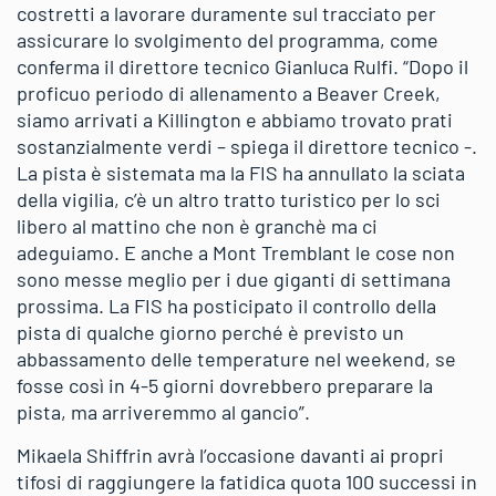
costretti a lavorare duramente sul tracciato per
assicurare lo svolgimento del programma, come
conferma il direttore tecnico Gianluca Rulfi. “Dopo il
proficuo periodo di allenamento a Beaver Creek,
siamo arrivati a Killington e abbiamo trovato prati
sostanzialmente verdi – spiega il direttore tecnico -.
La pista è sistemata ma la FIS ha annullato la sciata
della vigilia, c’è un altro tratto turistico per lo sci
libero al mattino che non è granchè ma ci
adeguiamo. E anche a Mont Tremblant le cose non
sono messe meglio per i due giganti di settimana
prossima. La FIS ha posticipato il controllo della
pista di qualche giorno perché è previsto un
abbassamento delle temperature nel weekend, se
fosse così in 4-5 giorni dovrebbero preparare la
pista, ma arriveremmo al gancio”.
Mikaela Shiffrin avrà l’occasione davanti ai propri
tifosi di raggiungere la fatidica quota 100 successi in