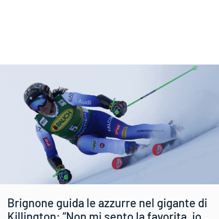
Brignone guida le azzurre nel gigante di
Killington: “Non mi sento la favorita, io