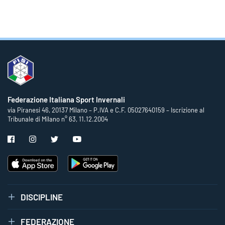
Federazione Italiana Sport Invernali
via Piranesi 46, 20137 Milano – P.IVA e C.F. 05027640159 – Iscrizione al
Tribunale di Milano n° 63, 11.12.2004
DISCIPLINE
FEDERAZIONE