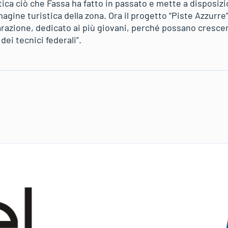
a ciò che Fassa ha fatto in passato e mette a disposizion
agine turistica della zona. Ora il progetto “Piste Azzurr
razione, dedicato ai più giovani, perché possano crescere
dei tecnici federali”.