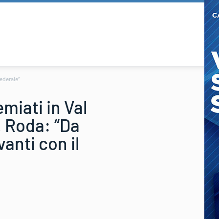
federale”
miati in Val
. Roda: “Da
vanti con il