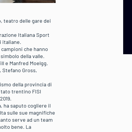
, teatro delle gare dei
erazione Italiana Sport
 italiane.
ue campioni che hanno
simbolo della valle.
ill e Manfred Moelgg.
a, Stefano Gross,
rismo della provincia di
itato trentino FISI
 2019.
, ha saputo cogliere il
olta sulle sue magnifiche
quanto serve ad un team
molto bene. La