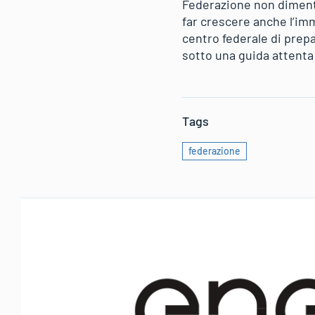
Federazione non dimentic
far crescere anche l’imm
centro federale di prepa
sotto una guida attenta 
Tags
federazione