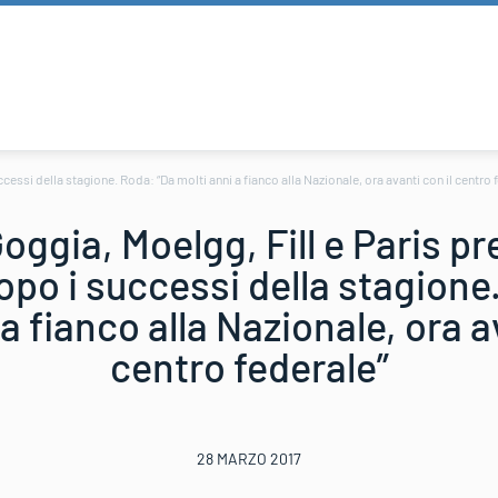
cessi della stagione. Roda: “Da molti anni a fianco alla Nazionale, ora avanti con il centro 
oggia, Moelgg, Fill e Paris pre
opo i successi della stagione
a fianco alla Nazionale, ora a
centro federale”
28 MARZO 2017