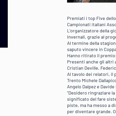
Premiati i top Five dell
Campionati italiani Asso
L’organizzatore della gi
Invernali, grazie al prog
Al termine della stagio
saputo vincere in Coppa
Hanno ritirato il premio
Presenti anche gli altri 
Cristian Deville, Feder
Al tavolo dei relatori, 
Trento Michele Dallapicc
Angelo Dalpez e Davide M
“Desidero ringraziare la
significato del fare sist
piste, ma ha messo a di
per diventare grande. O