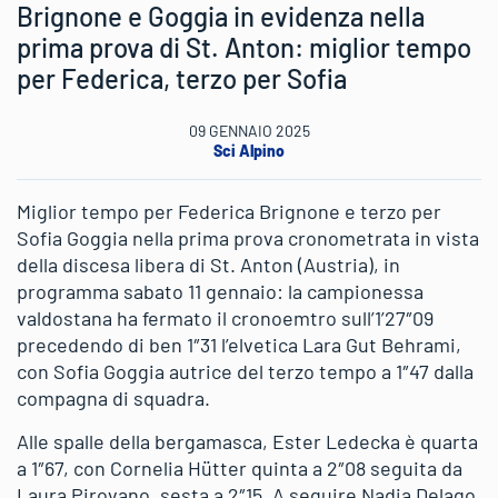
Brignone e Goggia in evidenza nella
prima prova di St. Anton: miglior tempo
per Federica, terzo per Sofia
09 GENNAIO 2025
Sci Alpino
Miglior tempo per Federica Brignone e terzo per
Sofia Goggia nella prima prova cronometrata in vista
della discesa libera di St. Anton (Austria), in
programma sabato 11 gennaio: la campionessa
valdostana ha fermato il cronoemtro sull’1’27″09
precedendo di ben 1″31 l’elvetica Lara Gut Behrami,
con Sofia Goggia autrice del terzo tempo a 1″47 dalla
compagna di squadra.
Alle spalle della bergamasca, Ester Ledecka è quarta
a 1″67, con Cornelia Hütter quinta a 2″08 seguita da
Laura Pirovano, sesta a 2″15. A seguire Nadia Delago