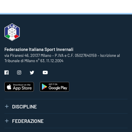
Federazione Italiana Sport Invernali
via Piranesi 46, 20137 Milano – P.IVA e C.F. 05027640159 – Iscrizione al
Tribunale di Milano n° 63, 11.12.2004
DISCIPLINE
FEDERAZIONE