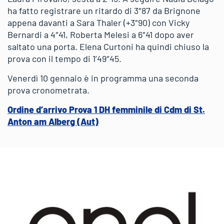
ha fatto registrare un ritardo di 3″87 da Brignone
appena davanti a Sara Thaler (+3″90) con Vicky
Bernardi a 4″41, Roberta Melesi a 6″41 dopo aver
saltato una porta. Elena Curtoni ha quindi chiuso la
prova con il tempo di 1’49″45.
Venerdì 10 gennaio è in programma una seconda
prova cronometrata.
Ordine d’arrivo Prova 1 DH femminile di Cdm di St.
Anton am Alberg (Aut)