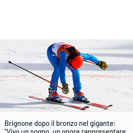
Brignone dopo il bronzo nel gigante:
“Vivo un sogno, un onore rappresentare