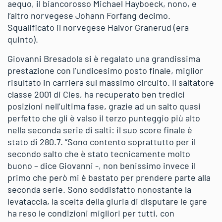
aequo, il biancorosso Michael Hayboeck, nono, e
l’altro norvegese Johann Forfang decimo.
Squalificato il norvegese Halvor Granerud (era
quinto).
Giovanni Bresadola si è regalato una grandissima
prestazione con l’undicesimo posto finale, miglior
risultato in carriera sul massimo circuito. Il saltatore
classe 2001 di Cles, ha recuperato ben tredici
posizioni nell’ultima fase, grazie ad un salto quasi
perfetto che gli è valso il terzo punteggio più alto
nella seconda serie di salti: il suo score finale è
stato di 280.7. “Sono contento soprattutto per il
secondo salto che è stato tecnicamente molto
buono – dice Giovanni -, non benissimo invece il
primo che però mi è bastato per prendere parte alla
seconda serie. Sono soddisfatto nonostante la
levataccia, la scelta della giuria di disputare le gare
ha reso le condizioni migliori per tutti, con