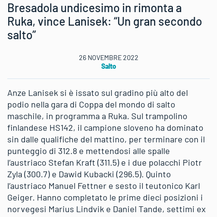
Bresadola undicesimo in rimonta a
Ruka, vince Lanisek: “Un gran secondo
salto”
26 NOVEMBRE 2022
Salto
Anze Lanisek si è issato sul gradino più alto del
podio nella gara di Coppa del mondo di salto
maschile, in programma a Ruka. Sul trampolino
finlandese HS142, il campione sloveno ha dominato
sin dalle qualifiche del mattino, per terminare con il
punteggio di 312.8 e mettendosi alle spalle
l’austriaco Stefan Kraft (311.5) e i due polacchi Piotr
Zyla (300.7) e Dawid Kubacki (296.5). Quinto
l’austriaco Manuel Fettner e sesto il teutonico Karl
Geiger. Hanno completato le prime dieci posizioni i
norvegesi Marius Lindvik e Daniel Tande, settimi ex