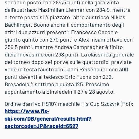
secondo posto con 284,5 punti nella gara vinta
dall’austriaco Maximilian Lienher con 284,9, mentre
al terzo posto si è piazzato l’altro austriaco Niklas
Bachlinger. Buono anche il comportamento degli
azltri due azzurri presenti: Francesco Cecon è
giunto quinto con 270 punti e Alex Insam ottavo con
259,5 punti, mentre Andrea Campregher è finito
diciannovesimo con 238 punti. La classifica generale
del torneo dopo sei porve sulle quattordici previste
vede in testa l’austriaco Janni Reisenauer con 300
punti davanti al tedesco Eric Fuchs con 232,
Bresadola è settimo a quota 125. Prossimo
appuntamento a Einsiedeln il 27 e 28 agosto.
Ordine d’arrivo HS107 maschile Fis Cup Szczyrk (Pol):
https://www.fis-
ski.com/DB/general/results.html?
sectorcode=JP&raceid=6527