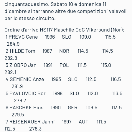
cinquantaduesimo. Sabato 10 e domenica 11
dicembre si terranno altre due competizioni valevoli
per lo stesso circuito.
Ordine d’arrivo HS117 Maschile CoC Vikersund (Nor):
1 PREVC Cene 1996 SLO 109.0 115.5
284.9
2 HILDE Tom 1987 NOR 114.5 114.5
282.8
3 ZIOBRO Jan 1991 POL 111.5 115.0
282.1
4 SEMENIC Anze 1993 SLO 112.5 116.5
281.9
5 PAVLOVCIC Bor 1998 SLO 112.0 113.5
279.7
6 PASCHKE Pius 1990 GER 109.5 113.5
279.5
7 REISENAUER Janni 1997 AUT 111.5
112.5 278.3