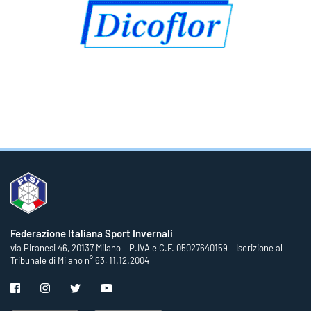
Federazione Italiana Sport Invernali
via Piranesi 46, 20137 Milano – P.IVA e C.F. 05027640159 – Iscrizione al
Tribunale di Milano n° 63, 11.12.2004