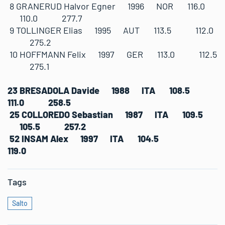
8 GRANERUD Halvor Egner 1996 NOR 116.0
110.0 277.7
9 TOLLINGER Elias 1995 AUT 113.5 112.0
275.2
10 HOFFMANN Felix 1997 GER 113.0 112.5
275.1
23 BRESADOLA Davide 1988 ITA 108.5
111.0 258.5
25 COLLOREDO Sebastian 1987 ITA 109.5
105.5 257.2
52 INSAM Alex 1997 ITA 104.5
119.0
Tags
Salto