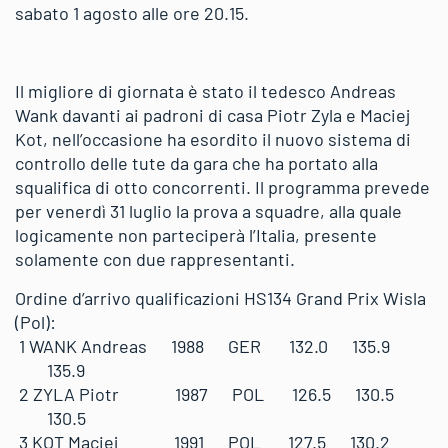
sabato 1 agosto alle ore 20.15.
Il migliore di giornata è stato il tedesco Andreas
Wank davanti ai padroni di casa Piotr Zyla e Maciej
Kot, nell’occasione ha esordito il nuovo sistema di
controllo delle tute da gara che ha portato alla
squalifica di otto concorrenti. Il programma prevede
per venerdì 31 luglio la prova a squadre, alla quale
logicamente non parteciperà l’Italia, presente
solamente con due rappresentanti.
Ordine d’arrivo qualificazioni HS134 Grand Prix Wisla
(Pol):
1 WANK Andreas 1988 GER 132.0 135.9
135.9
2 ZYLA Piotr 1987 POL 126.5 130.5
130.5
3 KOT Maciej 1991 POL 127.5 130.2