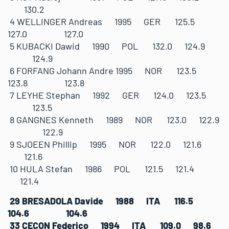
130.2
4 WELLINGER Andreas 1995 GER 125.5
127.0 127.0
5 KUBACKI Dawid 1990 POL 132.0 124.9
124.9
6 FORFANG Johann Andre 1995 NOR 123.5
123.8 123.8
7 LEYHE Stephan 1992 GER 124.0 123.5
123.5
8 GANGNES Kenneth 1989 NOR 123.0 122.9
122.9
9 SJOEEN Phillip 1995 NOR 122.0 121.6
121.6
10 HULA Stefan 1986 POL 121.5 121.4
121.4
29 BRESADOLA Davide 1988 ITA 116.5
104.6 104.6
33 CECON Federico 1994 ITA 109.0 98.6