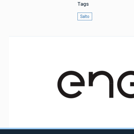
Tags
Salto