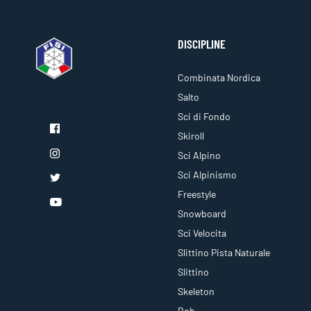
DISCIPLINE
Combinata Nordica
Salto
Sci di Fondo
Skiroll
Sci Alpino
Sci Alpinismo
Freestyle
Snowboard
Sci Velocita
Slittino Pista Naturale
Slittino
Skeleton
Bob