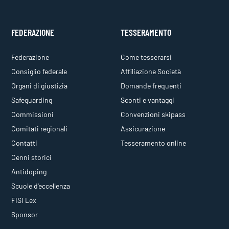
FEDERAZIONE
TESSERAMENTO
Federazione
Come tesserarsi
Consiglio federale
Affiliazione Società
Organi di giustizia
Domande frequenti
Safeguarding
Sconti e vantaggi
Commissioni
Convenzioni skipass
Comitati regionali
Assicurazione
Contatti
Tesseramento online
Cenni storici
Antidoping
Scuole d'eccellenza
FISI Lex
Sponsor