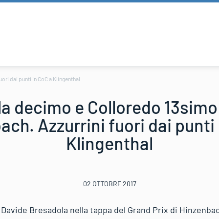
ri dai punti in CoC a Klingenthal
a decimo e Colloredo 13simo 
ch. Azzurrini fuori dai punti
Klingenthal
02 OTTOBRE 2017
Davide Bresadola nella tappa del Grand Prix di Hinzenbac