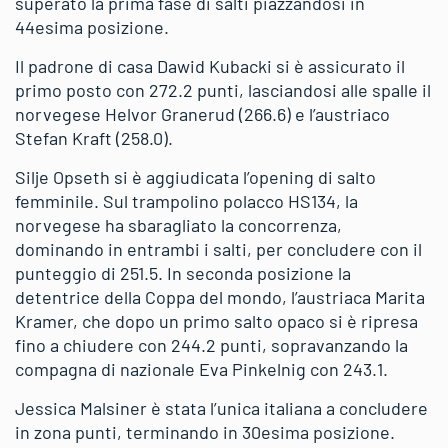
superato la prima fase di salti piazzandosi in
44esima posizione.
Il padrone di casa Dawid Kubacki si è assicurato il
primo posto con 272.2 punti, lasciandosi alle spalle il
norvegese Helvor Granerud (266.6) e l’austriaco
Stefan Kraft (258.0).
Silje Opseth si è aggiudicata l’opening di salto
femminile. Sul trampolino polacco HS134, la
norvegese ha sbaragliato la concorrenza,
dominando in entrambi i salti, per concludere con il
punteggio di 251.5. In seconda posizione la
detentrice della Coppa del mondo, l’austriaca Marita
Kramer, che dopo un primo salto opaco si è ripresa
fino a chiudere con 244.2 punti, sopravanzando la
compagna di nazionale Eva Pinkelnig con 243.1.
Jessica Malsiner è stata l’unica italiana a concludere
in zona punti, terminando in 30esima posizione.