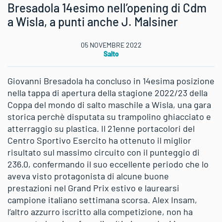
Bresadola 14esimo nell’opening di Cdm
a Wisla, a punti anche J. Malsiner
05 NOVEMBRE 2022
Salto
Giovanni Bresadola ha concluso in 14esima posizione
nella tappa di apertura della stagione 2022/23 della
Coppa del mondo di salto maschile a Wisla, una gara
storica perchè disputata su trampolino ghiacciato e
atterraggio su plastica. Il 21enne portacolori del
Centro Sportivo Esercito ha ottenuto il miglior
risultato sul massimo circuito con il punteggio di
236.0, confermando il suo eccellente periodo che lo
aveva visto protagonista di alcune buone
prestazioni nel Grand Prix estivo e laurearsi
campione italiano settimana scorsa. Alex Insam,
l’altro azzurro iscritto alla competizione, non ha