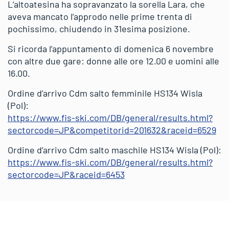
L’altoatesina ha sopravanzato la sorella Lara, che
aveva mancato l’approdo nelle prime trenta di
pochissimo, chiudendo in 31esima posizione.
Si ricorda l’appuntamento di domenica 6 novembre
con altre due gare: donne alle ore 12.00 e uomini alle
16.00.
Ordine d’arrivo Cdm salto femminile HS134 Wisla
(Pol):
https://www.fis-ski.com/DB/general/results.html?
sectorcode=JP&competitorid=201632&raceid=6529
Ordine d’arrivo Cdm salto maschile HS134 Wisla (Pol):
https://www.fis-ski.com/DB/general/results.html?
sectorcode=JP&raceid=6453