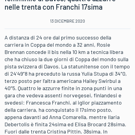
nelle trenta con Franchi 17sima
13 DICEMBRE 2020
A distanza di 24 ore dal primo successo della
carriera in Coppa del mondo a 32 anni, Rosie
Brennan concede il bis nella 10 km a tecnica libera
che ha chiuso la due giorni di Coppa del mondo sulla
pista svizzera di Davos. La statunitense con il tempo
di 24’49″8 ha preceduto la russa Yulia Stupa di 34″0,
terzo posto per l’altra americana Hailey Swirbul a
40″5. Quattro le azzurre finite in zona punti in una
gara che vedeva assenti norvegesei, finlandesi e
svedesi: Francesca Franchi, al iglior piazzamento
della carriera, ha conquistato il 17simo posto,
appena davanti ad Anna Comarella, mentre Ilaria
Debertolis è finita 24sima ed Elisa Brocard 28sima.
Fuori dalle trenta Cristina Pittin, 38sima. In