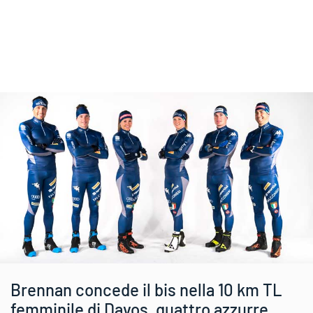
Brennan concede il bis nella 10 km TL
femminile di Davos, quattro azzurre