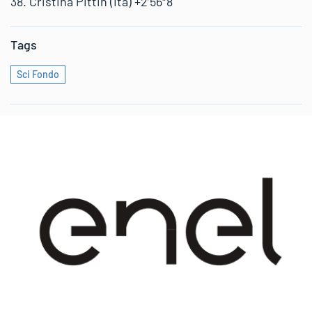
38. Cristina Pittin (Ita) +2’56″8
Tags
Sci Fondo