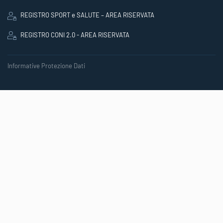
REGISTRO SPORT e SALUTE – AREA RISERVATA
REGISTRO CONI 2.0 - AREA RISERVATA
Informative Protezione Dati