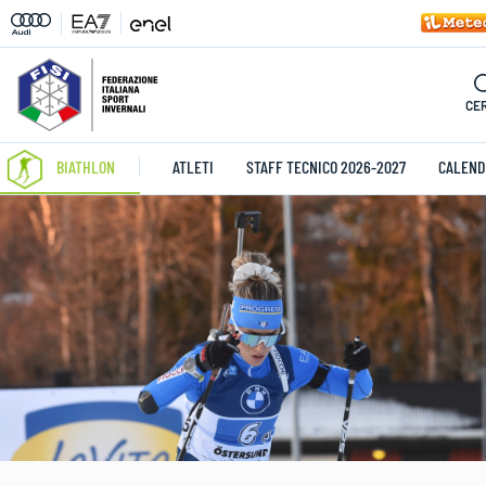
CE
BIATHLON
ATLETI
STAFF TECNICO 2026-2027
CALEND