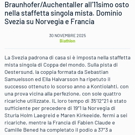
Braunhofer/Auchentaller all’11simo osto
nella staffetta singola mista. Dominio
Svezia su Norvegia e Francia
30 NOVEMBRE 2025
Biathlon
La Svezia padrona di casa si è imposta nella staffetta
mista singola di Coppa del mondo. Sulla pista di
Oestersund, la coppia formata da Sebastian
Samuelsson ed Ella Halvarsson ha ripetuto il
successo ottenuto lo scorso anno a Kontiolahti, con
una prova vicina alla perfezione, con sole quattro
ricariche utilizzate. IL loro tempo di 35’12″21 è stato
sufficiente per precedere di 19″1 la Norvegia di
Sturla Holm Laegreid e Maren Kirkeeide, fermi a sei
ricariche, mentre la Francia di Fabien Claude e
Camille Bened ha completato il podio a 37″3 a