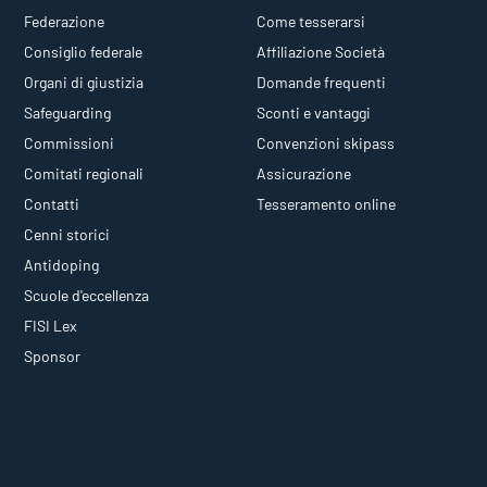
Federazione
Come tesserarsi
Consiglio federale
Affiliazione Società
Organi di giustizia
Domande frequenti
Safeguarding
Sconti e vantaggi
Commissioni
Convenzioni skipass
Comitati regionali
Assicurazione
Contatti
Tesseramento online
Cenni storici
Antidoping
Scuole d'eccellenza
FISI Lex
Sponsor