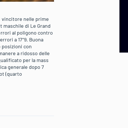
 vincitore nelle prime
uit maschile di Le Grand
rrori al poligono contro
errori a 17″9. Buona
 posizioni con
imanere a ridosso delle
ualificato per la mass
fica generale dopo 7
ot (quarto