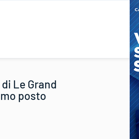
 di Le Grand
simo posto