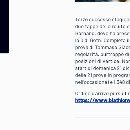
Terzo successo stagiona
due tappe del circuito e
Bornand, dove ha precedu
lo 0 di Botn. Completa i
prova di Tommaso Giacom
regolarità, purtroppo du
posizioni di vertice. No
start di domenica 21 di
delle 21 prove in progra
nell’occasione) e i 348
Ordine d’arrivo pursuit
https://www.biathlo