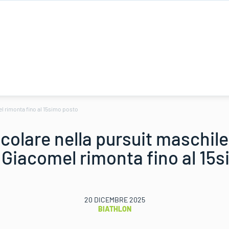
l rimonta fino al 15simo posto
colare nella pursuit maschile
Giacomel rimonta fino al 15
20 DICEMBRE 2025
BIATHLON