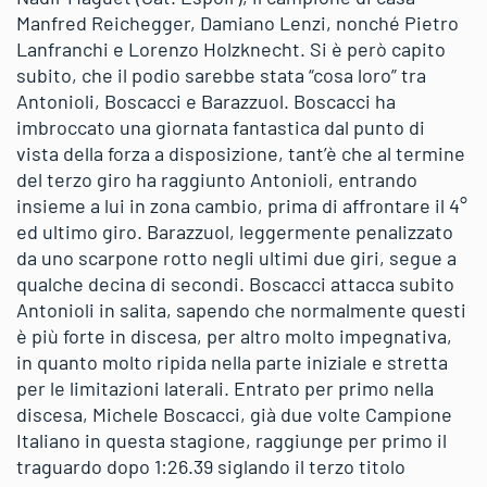
Manfred Reichegger, Damiano Lenzi, nonché Pietro
Lanfranchi e Lorenzo Holzknecht. Si è però capito
subito, che il podio sarebbe stata “cosa loro” tra
Antonioli, Boscacci e Barazzuol. Boscacci ha
imbroccato una giornata fantastica dal punto di
vista della forza a disposizione, tant’è che al termine
del terzo giro ha raggiunto Antonioli, entrando
insieme a lui in zona cambio, prima di affrontare il 4°
ed ultimo giro. Barazzuol, leggermente penalizzato
da uno scarpone rotto negli ultimi due giri, segue a
qualche decina di secondi. Boscacci attacca subito
Antonioli in salita, sapendo che normalmente questi
è più forte in discesa, per altro molto impegnativa,
in quanto molto ripida nella parte iniziale e stretta
per le limitazioni laterali. Entrato per primo nella
discesa, Michele Boscacci, già due volte Campione
Italiano in questa stagione, raggiunge per primo il
traguardo dopo 1:26.39 siglando il terzo titolo