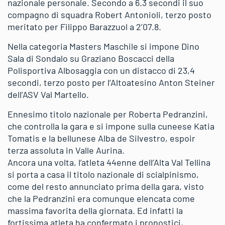
nazionale personale. Secondo a 6.3 secondi il suo
compagno di squadra Robert Antonioli, terzo posto
meritato per Filippo Barazzuol a 2’07.8.
Nella categoria Masters Maschile si impone Dino
Sala di Sondalo su Graziano Boscacci della
Polisportiva Albosaggia con un distacco di 23,4
secondi, terzo posto per l’Altoatesino Anton Steiner
dell’ASV Val Martello.
Ennesimo titolo nazionale per Roberta Pedranzini,
che controlla la gara e si impone sulla cuneese Katia
Tomatis e la bellunese Alba de Silvestro, espoir
terza assoluta in Valle Aurina.
Ancora una volta, l’atleta 44enne dell’Alta Val Tellina
si porta a casa il titolo nazionale di scialpinismo,
come del resto annunciato prima della gara, visto
che la Pedranzini era comunque elencata come
massima favorita della giornata. Ed infatti la
fortissima atleta ha confermato i pronostici,