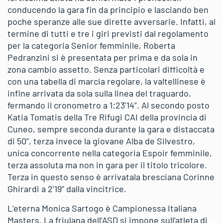
conducendo la gara fin da principio e lasciando ben
poche speranze alle sue dirette avversarie. Infatti, al
termine di tutti e tre i giri previsti dal regolamento
per la categoria Senior femminile, Roberta
Pedranzini si è presentata per prima e da sola in
zona cambio assetto. Senza particolari difficoltà e
con una tabella di marcia regolare, la valtellinese è
infine arrivata da sola sulla linea del traguardo,
fermando il cronometro a 1:23’14”. Al secondo posto
Katia Tomatis della Tre Rifugi CAI della provincia di
Cuneo, sempre seconda durante la gara e distaccata
di 50”, terza invece la giovane Alba de Silvestro,
unica concorrente nella categoria Espoir femminile,
terza assoluta ma non in gara per il titolo tricolore.
Terza in questo senso è arrivatala bresciana Corinne
Ghirardi a 2’19” dalla vincitrice.
L’eterna Monica Sartogo è Campionessa Italiana
Masters. La friulana dell’ASD si impone sull’atleta di