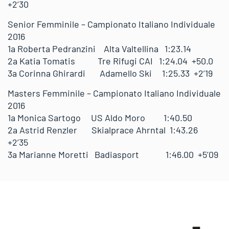
+2’30
Senior Femminile – Campionato Italiano Individuale
2016
1a Roberta Pedranzini Alta Valtellina 1:23.14
2a Katia Tomatis Tre Rifugi CAI 1:24.04 +50.0
3a Corinna Ghirardi Adamello Ski 1:25.33 +2’19
Masters Femminile – Campionato Italiano Individuale
2016
1a Monica Sartogo US Aldo Moro 1:40.50
2a Astrid Renzler Skialprace Ahrntal 1:43.26
+2’35
3a Marianne Moretti Badiasport 1:46.00 +5’09