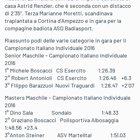
casa Astrid Renzler, che è seconda con un distacco
di 2’35”. Terza Marianne Moretti, scandinava
trapiantata a Cortina d’Ampezzo e in gara per la
compagine badiota ASD Badiasport.
Riassunto podi delle varie categorie in gara per il
Campionato Italiano Individuale 2016
Senior Maschile – Campionato Italiano Individuale
2016
1° Michele Boscacci CS Esercito 1:26.39
2° Robert Antonioli CS Esercito 1:26.46 +6.3
3° Filippo Barazzuol Nuovi Traguardi 1:28.47 +2’07
Masters Maschile – Campionato Italiano Individuale
2016
1° Dino Sala Sondalo 1:48.33
2° Graziano Boscacci Polisportiva Albosaggia
1:48.56 +23.4
3°Anton Steiner ASV Martelltal 1:51.03