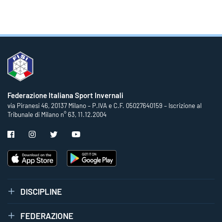
Federazione Italiana Sport Invernali
via Piranesi 46, 20137 Milano – P.IVA e C.F. 05027640159 – Iscrizione al
Tribunale di Milano n° 63, 11.12.2004
DISCIPLINE
FEDERAZIONE