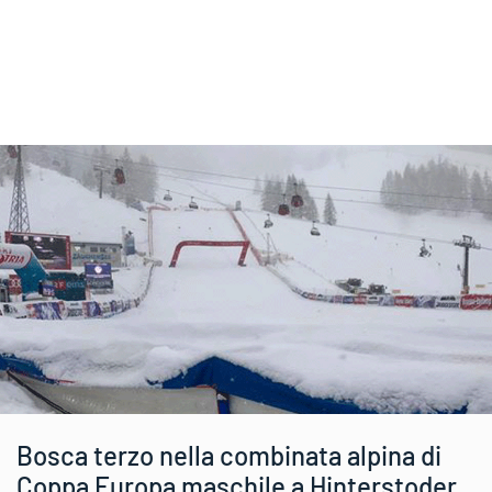
Bosca terzo nella combinata alpina di
Coppa Europa maschile a Hinterstoder.