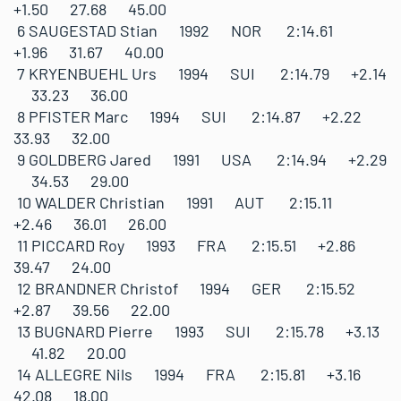
+1.50 27.68 45.00
6 SAUGESTAD Stian 1992 NOR 2:14.61
+1.96 31.67 40.00
7 KRYENBUEHL Urs 1994 SUI 2:14.79 +2.14
33.23 36.00
8 PFISTER Marc 1994 SUI 2:14.87 +2.22
33.93 32.00
9 GOLDBERG Jared 1991 USA 2:14.94 +2.29
34.53 29.00
10 WALDER Christian 1991 AUT 2:15.11
+2.46 36.01 26.00
11 PICCARD Roy 1993 FRA 2:15.51 +2.86
39.47 24.00
12 BRANDNER Christof 1994 GER 2:15.52
+2.87 39.56 22.00
13 BUGNARD Pierre 1993 SUI 2:15.78 +3.13
41.82 20.00
14 ALLEGRE Nils 1994 FRA 2:15.81 +3.16
42.08 18.00