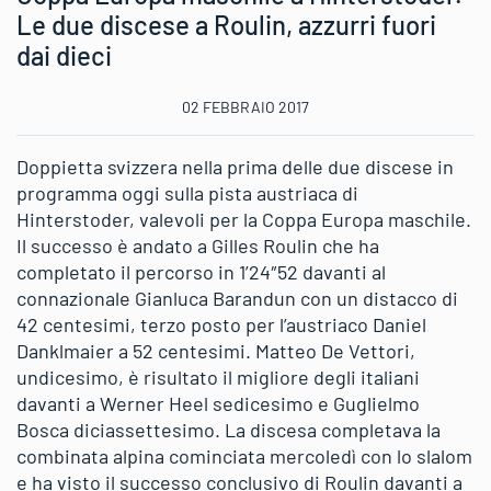
Le due discese a Roulin, azzurri fuori
dai dieci
02 FEBBRAIO 2017
Doppietta svizzera nella prima delle due discese in
programma oggi sulla pista austriaca di
Hinterstoder, valevoli per la Coppa Europa maschile.
Il successo è andato a Gilles Roulin che ha
completato il percorso in 1’24″52 davanti al
connazionale Gianluca Barandun con un distacco di
42 centesimi, terzo posto per l’austriaco Daniel
Danklmaier a 52 centesimi. Matteo De Vettori,
undicesimo, è risultato il migliore degli italiani
davanti a Werner Heel sedicesimo e Guglielmo
Bosca diciassettesimo. La discesa completava la
combinata alpina cominciata mercoledì con lo slalom
e ha visto il successo conclusivo di Roulin davanti a