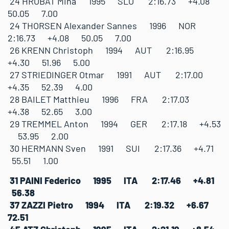
24 HROBAT Miha 1995 SLO 2:16.73 +4.08
50.05 7.00
24 THORSEN Alexander Sannes 1996 NOR
2:16.73 +4.08 50.05 7.00
26 KRENN Christoph 1994 AUT 2:16.95
+4.30 51.96 5.00
27 STRIEDINGER Otmar 1991 AUT 2:17.00
+4.35 52.39 4.00
28 BAILET Matthieu 1996 FRA 2:17.03
+4.38 52.65 3.00
29 TREMMEL Anton 1994 GER 2:17.18 +4.53
53.95 2.00
30 HERMANN Sven 1991 SUI 2:17.36 +4.71
55.51 1.00
31 PAINI Federico 1995 ITA 2:17.46 +4.81
56.38
37 ZAZZI Pietro 1994 ITA 2:19.32 +6.67
72.51