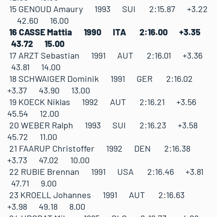
15 GENOUD Amaury 1993 SUI 2:15.87 +3.22
42.60 16.00
16 CASSE Mattia 1990 ITA 2:16.00 +3.35
43.72 15.00
17 ARZT Sebastian 1991 AUT 2:16.01 +3.36
43.81 14.00
18 SCHWAIGER Dominik 1991 GER 2:16.02
+3.37 43.90 13.00
19 KOECK Niklas 1992 AUT 2:16.21 +3.56
45.54 12.00
20 WEBER Ralph 1993 SUI 2:16.23 +3.58
45.72 11.00
21 FAARUP Christoffer 1992 DEN 2:16.38
+3.73 47.02 10.00
22 RUBIE Brennan 1991 USA 2:16.46 +3.81
47.71 9.00
23 KROELL Johannes 1991 AUT 2:16.63
+3.98 49.18 8.00