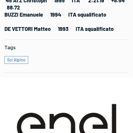
45 ATZ Christoph 1995 ITA 2:21.19 +8.54
88.72
BUZZI Emanuele 1994 ITA squalificato
DE VETTORI Matteo 1993 ITA squalificato
Tags
Sci Alpino