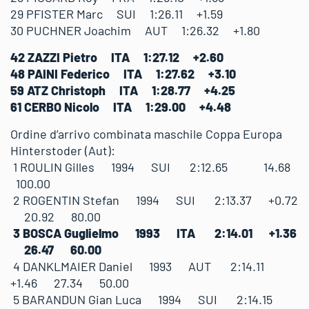
29 PFISTER Marc SUI 1:26.11 +1.59
30 PUCHNER Joachim AUT 1:26.32 +1.80
42 ZAZZI Pietro ITA 1:27.12 +2.60
48 PAINI Federico ITA 1:27.62 +3.10
59 ATZ Christoph ITA 1:28.77 +4.25
61 CERBO Nicolo ITA 1:29.00 +4.48
Ordine d’arrivo combinata maschile Coppa Europa
Hinterstoder (Aut):
1 ROULIN Gilles 1994 SUI 2:12.65 14.68
100.00
2 ROGENTIN Stefan 1994 SUI 2:13.37 +0.72
20.92 80.00
3 BOSCA Guglielmo 1993 ITA 2:14.01 +1.36
26.47 60.00
4 DANKLMAIER Daniel 1993 AUT 2:14.11
+1.46 27.34 50.00
5 BARANDUN Gian Luca 1994 SUI 2:14.15