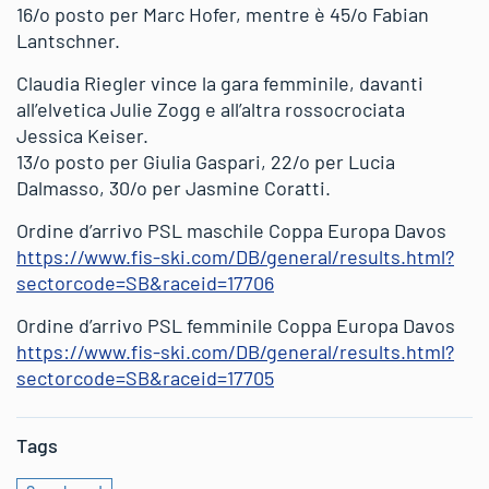
16/o posto per Marc Hofer, mentre è 45/o Fabian
Lantschner.
Claudia Riegler vince la gara femminile, davanti
all’elvetica Julie Zogg e all’altra rossocrociata
Jessica Keiser.
13/o posto per Giulia Gaspari, 22/o per Lucia
Dalmasso, 30/o per Jasmine Coratti.
Ordine d’arrivo PSL maschile Coppa Europa Davos
https://www.fis-ski.com/DB/general/results.html?
sectorcode=SB&raceid=17706
Ordine d’arrivo PSL femminile Coppa Europa Davos
https://www.fis-ski.com/DB/general/results.html?
sectorcode=SB&raceid=17705
Tags