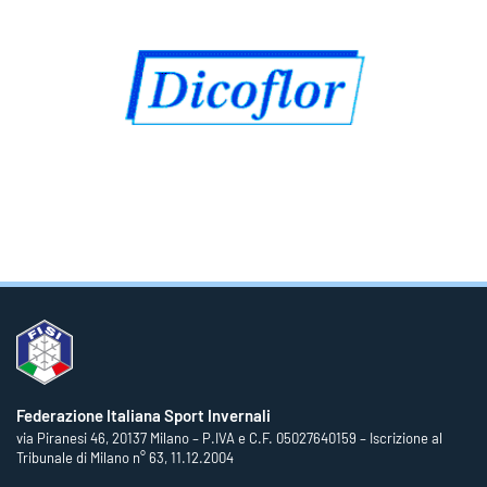
Federazione Italiana Sport Invernali
via Piranesi 46, 20137 Milano – P.IVA e C.F. 05027640159 – Iscrizione al
Tribunale di Milano n° 63, 11.12.2004