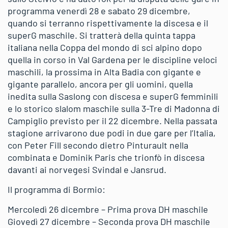
programma venerdì 28 e sabato 29 dicembre,
quando si terranno rispettivamente la discesa e il
superG maschile. Si tratterà della quinta tappa
italiana nella Coppa del mondo di sci alpino dopo
quella in corso in Val Gardena per le discipline veloci
maschili, la prossima in Alta Badia con gigante e
gigante parallelo, ancora per gli uomini, quella
inedita sulla Saslong con discesa e superG femminili
e lo storico slalom maschile sulla 3-Tre di Madonna di
Campiglio previsto per il 22 dicembre. Nella passata
stagione arrivarono due podi in due gare per l’Italia,
con Peter Fill secondo dietro Pinturault nella
combinata e Dominik Paris che trionfò in discesa
davanti ai norvegesi Svindal e Jansrud.
Il programma di Bormio:
Mercoledì 26 dicembre – Prima prova DH maschile
Giovedì 27 dicembre – Seconda prova DH maschile