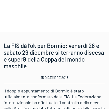
La FIS dà l’ok per Bormio: venerdì 28 e
sabato 29 dicembre si terranno discesa
e superG della Coppa del mondo
maschile
15 DICEMBRE 2018
Il doppio appuntamento di Bormio è stato
ufficialmente confermato dalla FIS. La Federazione
internazionale ha effettuato il controllo della neve
sullo Stelvio e ha dato l’ok per la disputa delle gare in