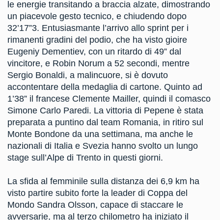
le energie transitando a braccia alzate, dimostrando
un piacevole gesto tecnico, e chiudendo dopo
32’17”3. Entusiasmante l’arrivo allo sprint per i
rimanenti gradini del podio, che ha visto gioire
Eugeniy Dementiev, con un ritardo di 49” dal
vincitore, e Robin Norum a 52 secondi, mentre
Sergio Bonaldi, a malincuore, si è dovuto
accontentare della medaglia di cartone. Quinto ad
1’38” il francese Clemente Mailler, quindi il comasco
Simone Carlo Paredi. La vittoria di Pepene è stata
preparata a puntino dal team Romania, in ritiro sul
Monte Bondone da una settimana, ma anche le
nazionali di Italia e Svezia hanno svolto un lungo
stage sull’Alpe di Trento in questi giorni.
La sfida al femminile sulla distanza dei 6,9 km ha
visto partire subito forte la leader di Coppa del
Mondo Sandra Olsson, capace di staccare le
avversarie, ma al terzo chilometro ha iniziato il