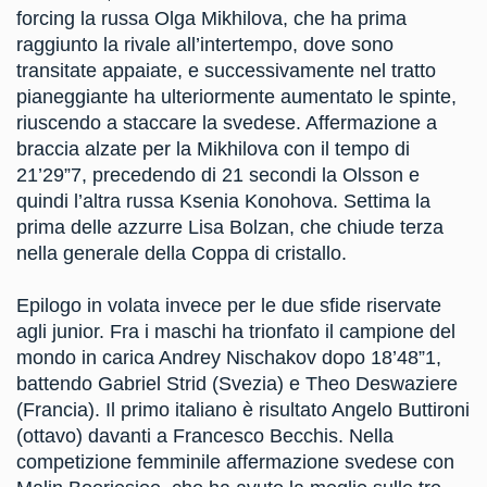
forcing la russa Olga Mikhilova, che ha prima
raggiunto la rivale all’intertempo, dove sono
transitate appaiate, e successivamente nel tratto
pianeggiante ha ulteriormente aumentato le spinte,
riuscendo a staccare la svedese. Affermazione a
braccia alzate per la Mikhilova con il tempo di
21’29”7, precedendo di 21 secondi la Olsson e
quindi l’altra russa Ksenia Konohova. Settima la
prima delle azzurre Lisa Bolzan, che chiude terza
nella generale della Coppa di cristallo.
Epilogo in volata invece per le due sfide riservate
agli junior. Fra i maschi ha trionfato il campione del
mondo in carica Andrey Nischakov dopo 18’48”1,
battendo Gabriel Strid (Svezia) e Theo Deswaziere
(Francia). Il primo italiano è risultato Angelo Buttironi
(ottavo) davanti a Francesco Becchis. Nella
competizione femminile affermazione svedese con