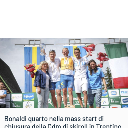
Bonaldi quarto nella mass start di
chiusura della Cdm di skiroll in Trentino.