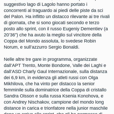
suggestivo lago di Lagolo hanno portato i
concorrenti al traguardo ai piedi delle piste da sci
del Palon. Ha inflitto un distacco rilevante ai tre rivali
di giornata, che si sono giocati secondo e terzo
posto allo sprint, con il russo Eugeniy Dementiev (a
20’36”) che ha avuto la meglio sul vincitore della
Coppa del Mondo assoluta, lo svedese Robin
Norum, e sull’azzurro Sergio Bonaldi.
Nelle altre tre gare in programma, organizzate
dall’APT Trento, Monte Bondone, Valle dei Laghi e
dall’ASD Charly Gaul Internazionale, sulla distanza
dei 6,9 km, in evidenza gli atleti russi con Olga
Mikhilova, che ha vinto per distacco la senior
femminile sulla dominatrice della Coppa di cristallo
Sandra Olsson e sulla russa Ksenia Konohova, e
con Andrey Nischakov, campione del mondo long
distance in carica e trionfatore nella junior maschile