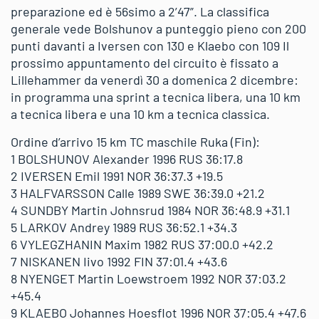
preparazione ed è 56simo a 2’47”. La classifica
generale vede Bolshunov a punteggio pieno con 200
punti davanti a Iversen con 130 e Klaebo con 109 Il
prossimo appuntamento del circuito è fissato a
Lillehammer da venerdì 30 a domenica 2 dicembre:
in programma una sprint a tecnica libera, una 10 km
a tecnica libera e una 10 km a tecnica classica.
Ordine d’arrivo 15 km TC maschile Ruka (Fin):
1 BOLSHUNOV Alexander 1996 RUS 36:17.8
2 IVERSEN Emil 1991 NOR 36:37.3 +19.5
3 HALFVARSSON Calle 1989 SWE 36:39.0 +21.2
4 SUNDBY Martin Johnsrud 1984 NOR 36:48.9 +31.1
5 LARKOV Andrey 1989 RUS 36:52.1 +34.3
6 VYLEGZHANIN Maxim 1982 RUS 37:00.0 +42.2
7 NISKANEN Iivo 1992 FIN 37:01.4 +43.6
8 NYENGET Martin Loewstroem 1992 NOR 37:03.2
+45.4
9 KLAEBO Johannes Hoesflot 1996 NOR 37:05.4 +47.6