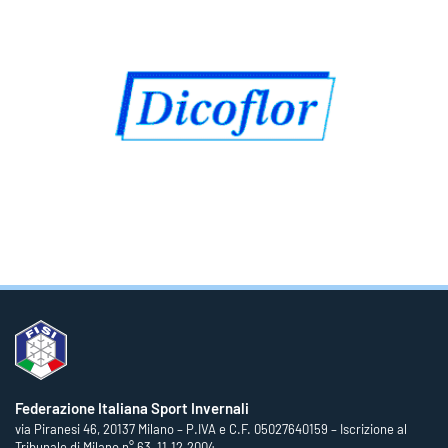
Federazione Italiana Sport Invernali
via Piranesi 46, 20137 Milano – P.IVA e C.F. 05027640159 – Iscrizione al
Tribunale di Milano n° 63, 11.12.2004