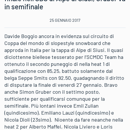
in semifinale
25 GENNAIO 2017
Davide Boggio ancora in evidenza sul circuito di
Coppa del mondo di slopestyle snowboard che
approda in Italia per la tappa di Alpe di Siusi. Il quasi
diciottenne biellese tesserato per l’SCMDC Team ha
ottenuto il secondo puneggio di nella heat 1 di
qualificazione con 85,25, battuto solamente dal
belga Seppe Smits con 92.50, guadagnando il diritto
di disputare la finale di venerdì 27 gennaio. Bravo
anche Simon Gruber con il settimo posto,
sufficiente per qualificarsi comunque per la
semifinale. Più lontani invece Emil Zulian
(quindicesimo), Emiliano Lauzi (quindicesimo) e
Nicola Dioli (23simo). Nioente da fare neanche nella
heat 2 per Alberto Maffei, Nicola Liviero e Loris