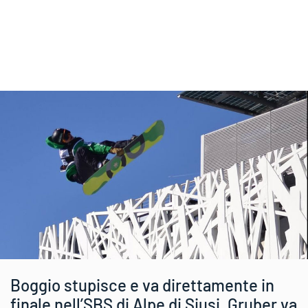
Boggio stupisce e va direttamente in
finale nell’SBS di Alpe di Siusi, Gruber va