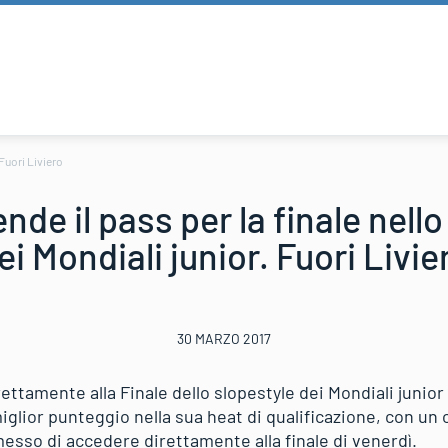
 Fuori Liviero
nde il pass per la finale nello
ei Mondiali junior. Fuori Livie
30 MARZO 2017
ttamente alla Finale dello slopestyle dei Mondiali junior
miglior punteggio nella sua heat di qualificazione, con u
messo di accedere direttamente alla finale di venerdì.