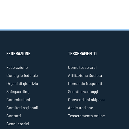
FEDERAZIONE
TESSERAMENTO
Federazione
Come tesserarsi
Consiglio federale
Affiliazione Società
Organi di giustizia
Domande frequenti
Safeguarding
Sconti e vantaggi
Commissioni
Convenzioni skipass
Comitati regionali
Assicurazione
Contatti
Tesseramento online
Cenni storici