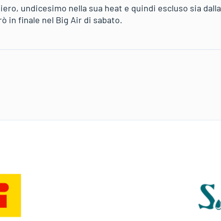
viero, undicesimo nella sua heat e quindi escluso sia dalla 
ò in finale nel Big Air di sabato.