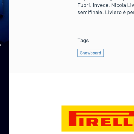
Fuori, invece, Nicola Li
semifinale. Liviero è per
Tags
Snowboard