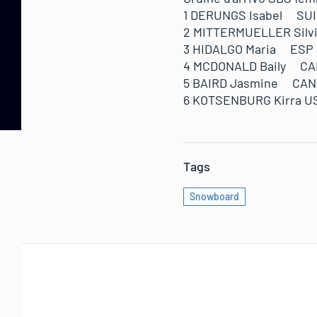
1 DERUNGS Isabel S
2 MITTERMUELLER Sil
3 HIDALGO Maria ES
4 MCDONALD Baily 
5 BAIRD Jasmine C
6 KOTSENBURG Kirra
Tags
Snowboard