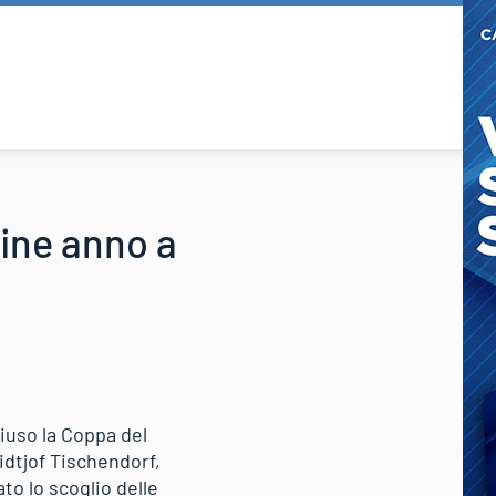
fine anno a
iuso la Coppa del
dtjof Tischendorf,
to lo scoglio delle