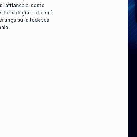
si affianca al sesto
ttimo di giornata, si è
 Derungs sulla tedesca
nale.