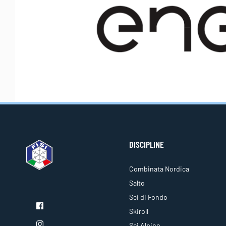
DISCIPLINE
Combinata Nordica
Salto
Sci di Fondo
Skiroll
Sci Alpino