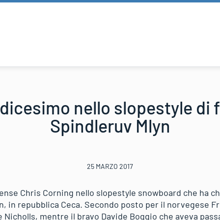
icesimo nello slopestyle di 
Spindleruv Mlyn
25 MARZO 2017
ense Chris Corning nello slopestyle snowboard che ha ch
, in repubblica Ceca. Secondo posto per il norvegese Fri
e Nicholls, mentre il bravo Davide Boggio che aveva passa