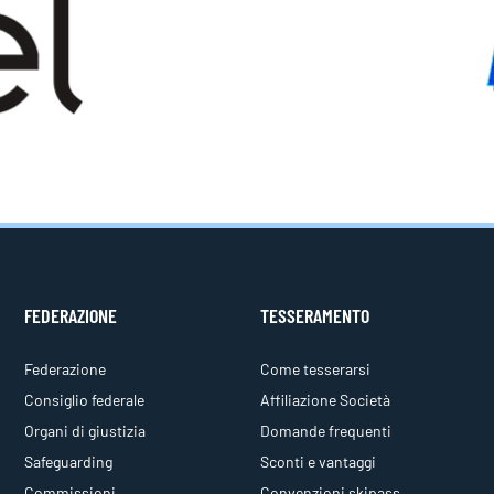
FEDERAZIONE
TESSERAMENTO
Federazione
Come tesserarsi
Consiglio federale
Affiliazione Società
Organi di giustizia
Domande frequenti
Safeguarding
Sconti e vantaggi
Commissioni
Convenzioni skipass