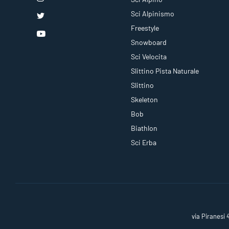
Sci Alpinismo
Freestyle
Snowboard
Sci Velocita
Slittino Pista Naturale
Slittino
Skeleton
Bob
Biathlon
Sci Erba
via Piranesi 