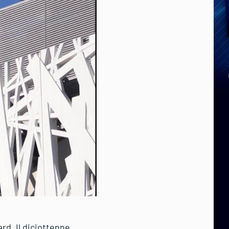
d. Il diciottenne