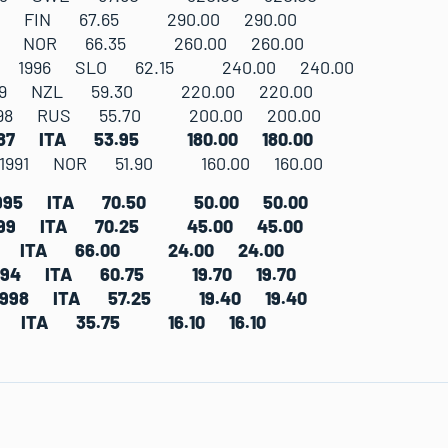
1991 FIN 67.65 290.00 290.00
1998 NOR 66.35 260.00 260.00
evin 1996 SLO 62.15 240.00 240.00
 1999 NZL 59.30 220.00 220.00
 1998 RUS 55.70 200.00 200.00
1987 ITA 53.95 180.00 180.00
ir 1991 NOR 51.90 160.00 160.00
o 1995 ITA 70.50 50.00 50.00
a 1999 ITA 70.25 45.00 45.00
1997 ITA 66.00 24.00 24.00
o 1994 ITA 60.75 19.70 19.70
s 1998 ITA 57.25 19.40 19.40
1993 ITA 35.75 16.10 16.10