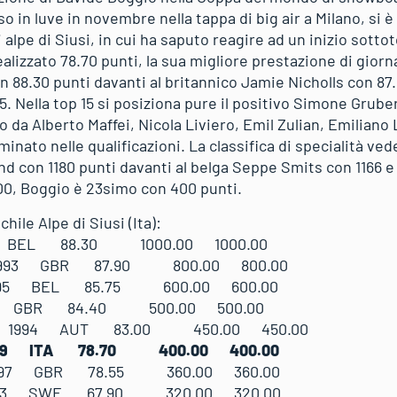
o in luve in novembre nella tappa di big air a Milano, si è
i alpe di Siusi, in cui ha saputo reagire ad un inizio sot
ealizzato 78.70 punti, la sua migliore prestazione di giorn
 88.30 punti davanti al britannico Jamie Nicholls con 87.9
 Nella top 15 si posiziona pure il positivo Simone Gruber
o da Alberto Maffei, Nicola Liviero, Emil Zulian, Emiliano
iminato nelle qualificazioni. La classifica di specialità ve
 con 1180 punti davanti al belga Seppe Smits con 1166 e 
0, Boggio è 23simo con 400 punti.
hile Alpe di Siusi (Ita):
91 BEL 88.30 1000.00 1000.00
e 1993 GBR 87.90 800.00 800.00
 1995 BEL 85.75 600.00 600.00
989 GBR 84.40 500.00 500.00
ens 1994 AUT 83.00 450.00 450.00
1999 ITA 78.70 400.00 400.00
 1997 GBR 78.55 360.00 360.00
1993 SWE 67.90 320.00 320.00