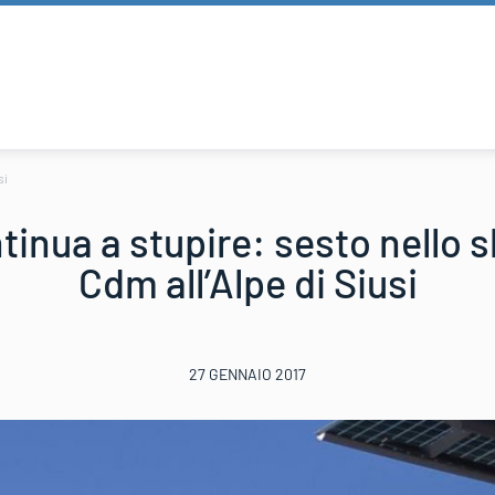
si
inua a stupire: sesto nello s
Cdm all’Alpe di Siusi
27 GENNAIO 2017