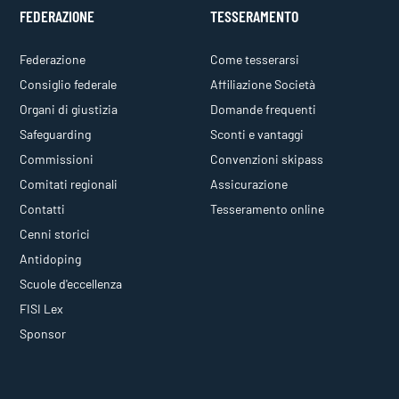
FEDERAZIONE
TESSERAMENTO
Federazione
Come tesserarsi
Consiglio federale
Affiliazione Società
Organi di giustizia
Domande frequenti
Safeguarding
Sconti e vantaggi
Commissioni
Convenzioni skipass
Comitati regionali
Assicurazione
Contatti
Tesseramento online
Cenni storici
Antidoping
Scuole d'eccellenza
FISI Lex
Sponsor