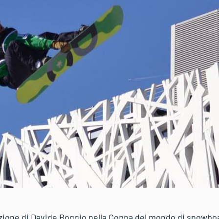
zione di Davide Boggio nella Coppa del mondo di snowboar