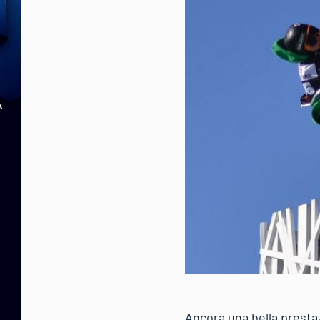
Ancora una bella presta