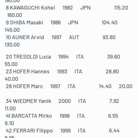
180.00
8 KAWAGUCHI Kohei 1982 JPN 115.20
160.00
9 SHIBA Masaki 1986 JPN 104.40
145.00
10 AUNER Arvid 1997 AUT 93.60
130.00
20 TRESOLDI Luca 1994 ITA 39.60
55.00
23 HOFER Hannes 1993 ITA 28.80
40.00
28 HOFER Marc 1997 ITA 14.40 20.00
34 WIEDMER Yanik 2000 ITA 7.92
11.00
41 BARCATTA Mirko 1998 ITA 6.55
9.10
42 FERRARI Filippo 1999 ITA 6.44
8.95