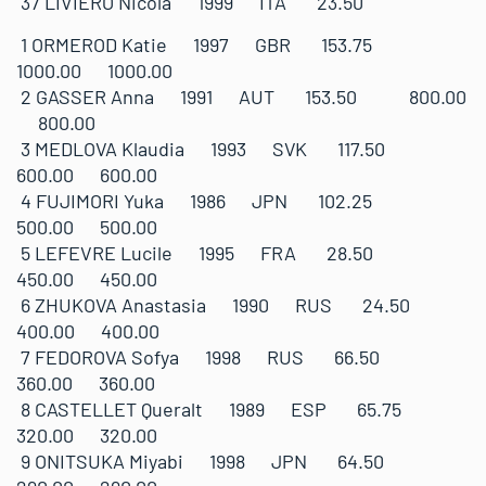
37 LIVIERO Nicola 1999 ITA 23.50
1 ORMEROD Katie 1997 GBR 153.75
1000.00 1000.00
2 GASSER Anna 1991 AUT 153.50 800.00
800.00
3 MEDLOVA Klaudia 1993 SVK 117.50
600.00 600.00
4 FUJIMORI Yuka 1986 JPN 102.25
500.00 500.00
5 LEFEVRE Lucile 1995 FRA 28.50
450.00 450.00
6 ZHUKOVA Anastasia 1990 RUS 24.50
400.00 400.00
7 FEDOROVA Sofya 1998 RUS 66.50
360.00 360.00
8 CASTELLET Queralt 1989 ESP 65.75
320.00 320.00
9 ONITSUKA Miyabi 1998 JPN 64.50