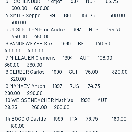
3 TISCHENDORF Fridtjof 1997 NOR 163.75
600.00 600.00
4 SMITS Seppe 1991 BEL 156.75 500.00
500.00
5 ULSLETTEN Emil Andre 1993 NOR 144.75
450.00 450.00
6 VANDEWEYER Stef 1999 BEL 140.50
400.00 400.00
7 MILLAUER Clemens 1994 AUT 108.00
360.00 360.00
8 GERBER Carlos 1990 SUI 76.00 320.00
320.00
9 MAMAEV Anton 1997 RUS 74.75
290.00 290.00
10 WEISSENBACHER Mathias 1992 AUT
28.25 260.00 260.00
14 BOGGIO Davide 1999 ITA 76.75 180.00
180.00