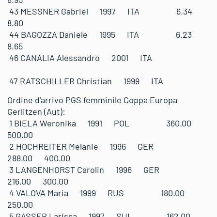
43 MESSNER Gabriel 1997 ITA 6.34
8.80
44 BAGOZZA Daniele 1995 ITA 6.23
8.65
46 CANALIA Alessandro 2001 ITA
47 RATSCHILLER Christian 1999 ITA
Ordine d’arrivo PGS femminile Coppa Europa
Gerlitzen (Aut):
1 BIELA Weronika 1991 POL 360.00
500.00
2 HOCHREITER Melanie 1996 GER
288.00 400.00
3 LANGENHORST Carolin 1996 GER
216.00 300.00
4 VALOVA Maria 1999 RUS 180.00
250.00
5 GASSER Larissa 1997 SUI 162.00