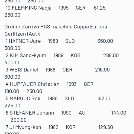
290.00 290.00
10 FLEMMING Nadja 1995 GER 61.25
260.00
Ordine d’arrivo PGS maschile Coppa Europa
Gerlitzen (Aut):
1 HAFNER Jure 1989 SLO 360.00
500.00
2 KIM Sang-kyum 1989 KOR 288.00
400.00
3 WEIS Daniel 1988 GER 216.00
300.00
4 HUPFAUER Christian 1993 GER
180.00 250.00
5 MARGUC Rok 1986 SLO 162.00
225.00
6 STEFANER Johann 1990 AUT 144.00
200.00
7 JI Myung-kon 1982 KOR 129.60