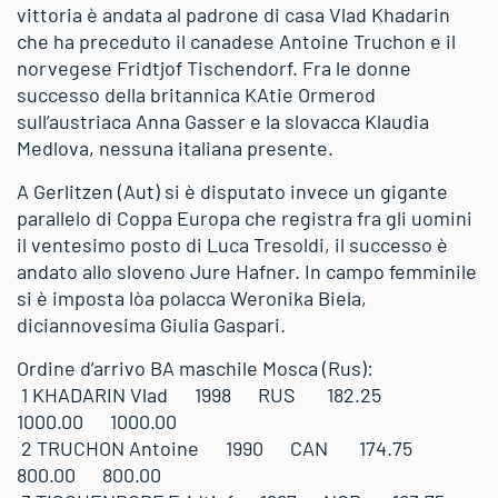
vittoria è andata al padrone di casa Vlad Khadarin
che ha preceduto il canadese Antoine Truchon e il
norvegese Fridtjof Tischendorf. Fra le donne
successo della britannica KAtie Ormerod
sull’austriaca Anna Gasser e la slovacca Klaudia
Medlova, nessuna italiana presente.
A Gerlitzen (Aut) si è disputato invece un gigante
parallelo di Coppa Europa che registra fra gli uomini
il ventesimo posto di Luca Tresoldi, il successo è
andato allo sloveno Jure Hafner. In campo femminile
si è imposta lòa polacca Weronika Biela,
diciannovesima Giulia Gaspari.
Ordine d’arrivo BA maschile Mosca (Rus):
1 KHADARIN Vlad 1998 RUS 182.25
1000.00 1000.00
2 TRUCHON Antoine 1990 CAN 174.75
800.00 800.00