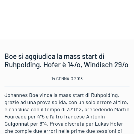
Boe si aggiudica la mass start di
Ruhpolding. Hofer è 14/o, Windisch 29/o
14 GENNAIO 2018
Johannes Boe vince la mass start di Ruhpolding,
grazie ad una prova solida, con un solo errore al tiro,
e conclusa con il tempo di 37’11″2, precedendo Martin
Fourcade per 4″5 e l’altro francese Antonin
Guigonnat per 8″4. Prova discreta per Lukas Hofer
che compie due errori nelle prime due sessioni di