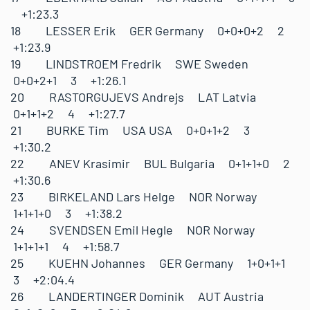
+1:23.3
18 LESSER Erik GER Germany 0+0+0+2 2
+1:23.9
19 LINDSTROEM Fredrik SWE Sweden
0+0+2+1 3 +1:26.1
20 RASTORGUJEVS Andrejs LAT Latvia
0+1+1+2 4 +1:27.7
21 BURKE Tim USA USA 0+0+1+2 3
+1:30.2
22 ANEV Krasimir BUL Bulgaria 0+1+1+0 2
+1:30.6
23 BIRKELAND Lars Helge NOR Norway
1+1+1+0 3 +1:38.2
24 SVENDSEN Emil Hegle NOR Norway
1+1+1+1 4 +1:58.7
25 KUEHN Johannes GER Germany 1+0+1+1
3 +2:04.4
26 LANDERTINGER Dominik AUT Austria