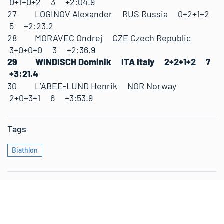
0+1+0+2 3 +2:04.9
27 LOGINOV Alexander RUS Russia 0+2+1+2
5 +2:23.2
28 MORAVEC Ondrej CZE Czech Republic
3+0+0+0 3 +2:36.9
29 WINDISCH Dominik ITA Italy 2+2+1+2 7
+3:21.4
30 L’ABEE-LUND Henrik NOR Norway
2+0+3+1 6 +3:53.9
Tags
Biathlon