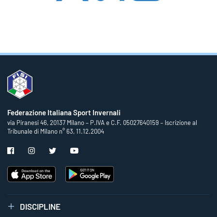
Federazione Italiana Sport Invernali
via Piranesi 46, 20137 Milano – P.IVA e C.F. 05027640159 – Iscrizione al
Tribunale di Milano n° 63, 11.12.2004
DISCIPLINE