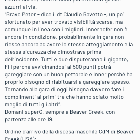
azzurri al via.
“Bravo Peter – dice il dt Claudio Ravetto -, un po’
sfortunato per aver trovato visibilità scarsa, ma
comunque in linea con i migliori. Innerhofer non è
ancora in condizione, probabilmente in gara non
riesce ancora ad avere lo stesso atteggiamento e la
stessa sicurezza che dimostrava prima
dell’incidente. Tutti e due disputeranno il gigante,
Fill perché avvicinandosi ai 500 punti potrà
gareggiare con un buon pettorale e Inner perché ha
proprio bisogno di riabituarsi a gareggiare spesso.
Tornando alla gara di oggi bisogna davvero fare i
complimenti ai primi tre che hanno sciato molto
meglio di tutti gli altri”.
Domani superG, sempre a Beaver Creek, con
partenza alle ore 19.
Ordine d’arrivo della discesa maschile CdM di Beaver
Creek (USA):