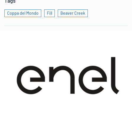
Tags
Coppa del Mondo
Fill
Beaver Creek