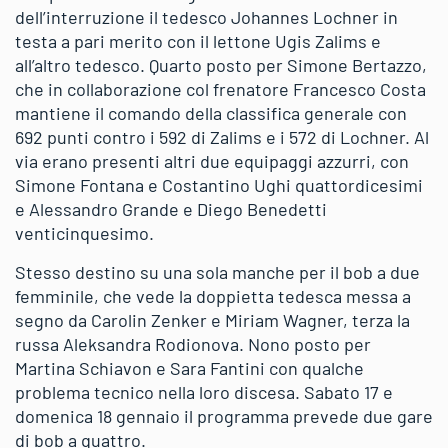
dell’interruzione il tedesco Johannes Lochner in
testa a pari merito con il lettone Ugis Zalims e
all’altro tedesco. Quarto posto per Simone Bertazzo,
che in collaborazione col frenatore Francesco Costa
mantiene il comando della classifica generale con
692 punti contro i 592 di Zalims e i 572 di Lochner. Al
via erano presenti altri due equipaggi azzurri, con
Simone Fontana e Costantino Ughi quattordicesimi
e Alessandro Grande e Diego Benedetti
venticinquesimo.
Stesso destino su una sola manche per il bob a due
femminile, che vede la doppietta tedesca messa a
segno da Carolin Zenker e Miriam Wagner, terza la
russa Aleksandra Rodionova. Nono posto per
Martina Schiavon e Sara Fantini con qualche
problema tecnico nella loro discesa. Sabato 17 e
domenica 18 gennaio il programma prevede due gare
di bob a quattro.