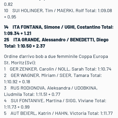
0.82
10 SUI HOLINGER, Tim / MAERKI, Rolf Total: 1:09.08
+ 0.95
14 ITA FONTANA, Simone / UGHI, Costantino Total:
1:09.34 + 1.21
25 ITA GRANDE, Alessandro / BENEDETTI, Diego
Total: 1:10.50 + 2.37
Ordine d’arrivo bob a due femminile Coppa Europa
St. Moritz (Svi):
1 GER ZENKER, Carolin / NOLL, Sarah Total: 1:10.74
2 GER WAGNER, Miriam / SEER, Tamara Total:
1:10.92 + 0.18
3 RUS RODIONOVA, Aleksandra / UDOBKINA,
Liudmila Total: 1:11.51 + 0.77
4 SUI FONTANIVE, Martina / SIGG, Viviane Total:
1:11.73 + 0.99
5 AUT BEIERL, Katrin / HAHN, Victoria Total: 1:11.77