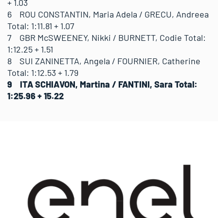
+ 1.03
6 ROU CONSTANTIN, Maria Adela / GRECU, Andreea
Total: 1:11.81 + 1.07
7 GBR McSWEENEY, Nikki / BURNETT, Codie Total:
1:12.25 + 1.51
8 SUI ZANINETTA, Angela / FOURNIER, Catherine
Total: 1:12.53 + 1.79
9 ITA SCHIAVON, Martina / FANTINI, Sara Total:
1:25.96 + 15.22