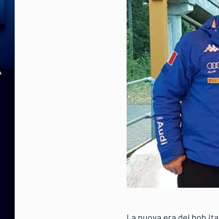
La nuova era del bob it