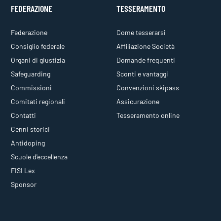
FEDERAZIONE
TESSERAMENTO
Federazione
Come tesserarsi
Consiglio federale
Affiliazione Società
Organi di giustizia
Domande frequenti
Safeguarding
Sconti e vantaggi
Commissioni
Convenzioni skipass
Comitati regionali
Assicurazione
Contatti
Tesseramento online
Cenni storici
Antidoping
Scuole d'eccellenza
FISI Lex
Sponsor