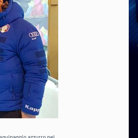
 equipaggio azzurro nel