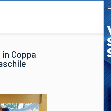
a in Coppa
aschile