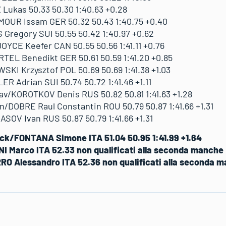
Lukas 50.33 50.30 1:40.63 +0.28
OUR Issam GER 50.32 50.43 1:40.75 +0.40
Gregory SUI 50.55 50.42 1:40.97 +0.62
YCE Keefer CAN 50.55 50.56 1:41.11 +0.76
L Benedikt GER 50.61 50.59 1:41.20 +0.85
KI Krzysztof POL 50.69 50.69 1:41.38 +1.03
 Adrian SUI 50.74 50.72 1:41.46 +1.11
av/KOROTKOV Denis RUS 50.82 50.81 1:41.63 +1.28
n/DOBRE Raul Constantin ROU 50.79 50.87 1:41.66 +1.31
OV Ivan RUS 50.87 50.79 1:41.66 +1.31
k/FONTANA Simone ITA 51.04 50.95 1:41.99 +1.64
I Marco ITA 52.33 non qualificati alla seconda manche
RO Alessandro ITA 52.36 non qualificati alla seconda 