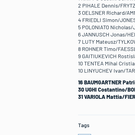
2 PIHALE Dennis/FRYTZ 
3 OELSNER Richard/AMM
4 FRIEDLI Simon/JONES 
5 POLONIATO Nicholas/JO
6 JANNUSCH Jonas/HERTE
7 LUTY Mateusz/TYLKOWS
8 ROHNER Timo/FAESSLER
9 GAITIUKEVICH Rostisl
10 TENTEA Mihai Cristia
10 LINYUCHEV Ivan/TARAS
16 BAUMGARTNER Patric
30 UGHI Costantino/BON
31 VARIOLA Mattia/FIER
Tags