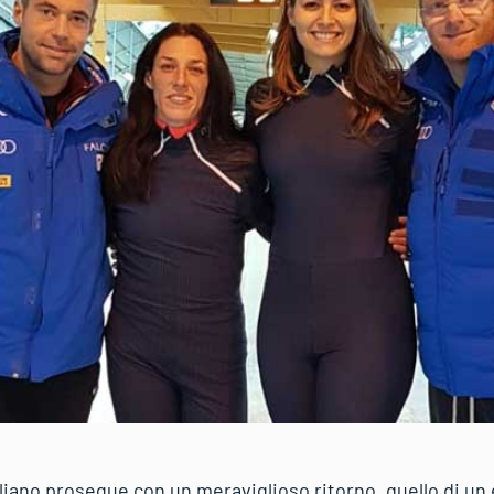
aliano prosegue con un meraviglioso ritorno, quello di un