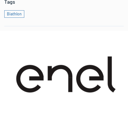
Tags
Biathlon