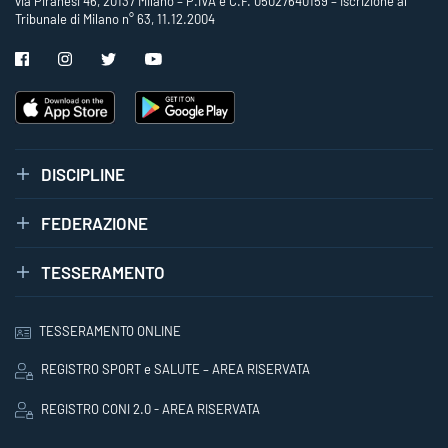
via Piranesi 46, 20137 Milano – P.IVA e C.F. 05027640159 – Iscrizione al
Tribunale di Milano n° 63, 11.12.2004
DISCIPLINE
FEDERAZIONE
TESSERAMENTO
TESSERAMENTO ONLINE
REGISTRO SPORT e SALUTE – AREA RISERVATA
REGISTRO CONI 2.0 - AREA RISERVATA