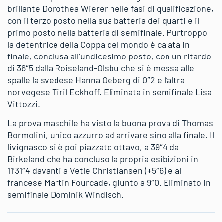
brillante Dorothea Wierer nelle fasi di qualificazione,
con il terzo posto nella sua batteria dei quarti e il
primo posto nella batteria di semifinale. Purtroppo
la detentrice della Coppa del mondo è calata in
finale, conclusa all’undicesimo posto, con un ritardo
di 36″5 dalla Roiseland-Olsbu che si è messa alle
spalle la svedese Hanna Oeberg di 0″2 e l’altra
norvegese Tiril Eckhoff. Eliminata in semifinale Lisa
Vittozzi.
La prova maschile ha visto la buona prova di Thomas
Bormolini, unico azzurro ad arrivare sino alla finale. Il
livignasco si è poi piazzato ottavo, a 39″4 da
Birkeland che ha concluso la propria esibizioni in
11’31″4 davanti a Vetle Christiansen (+5″6) e al
francese Martin Fourcade, giunto a 9″0. Eliminato in
semifinale Dominik Windisch.