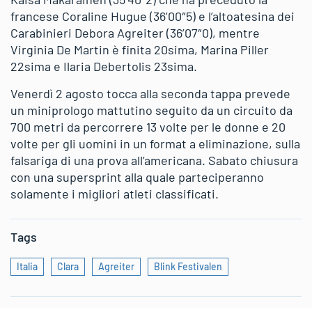
francese Coraline Hugue (36’00″5) e l’altoatesina dei
Carabinieri Debora Agreiter (36’07″0), mentre
Virginia De Martin è finita 20sima, Marina Piller
22sima e Ilaria Debertolis 23sima.
Venerdì 2 agosto tocca alla seconda tappa prevede
un miniprologo mattutino seguito da un circuito da
700 metri da percorrere 13 volte per le donne e 20
volte per gli uomini in un format a eliminazione, sulla
falsariga di una prova all’americana. Sabato chiusura
con una supersprint alla quale parteciperanno
solamente i migliori atleti classificati.
Tags
Italia
Clara
Agreiter
Blink Festivalen