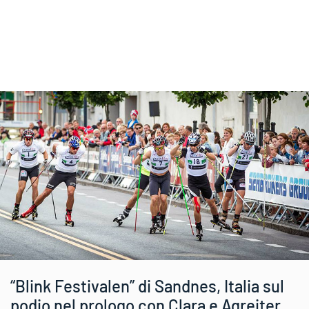
“Blink Festivalen” di Sandnes, Italia sul
podio nel prologo con Clara e Agreiter