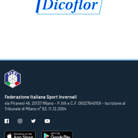
Federazione Italiana Sport Invernali
via Piranesi 46, 20137 Milano – P.IVA e C.F. 05027640159 – Iscrizione al
Tribunale di Milano n° 63, 11.12.2004