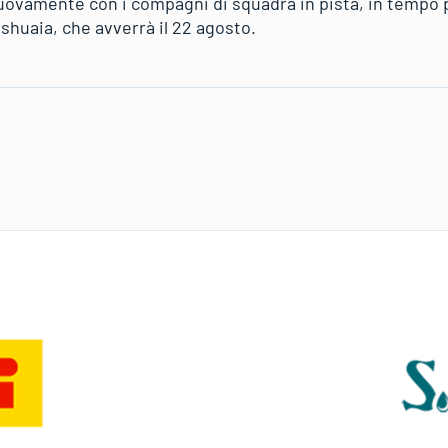
nuovamente con i compagni di squadra in pista, in tempo 
Ushuaia, che avverrà il 22 agosto.