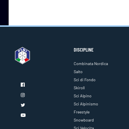
DISCIPLINE
Combinata Nordica
Salto
Sci di Fondo
Skiroll
Sci Alpino
Sci Alpinismo
Freestyle
Snowboard
Sci Velocita