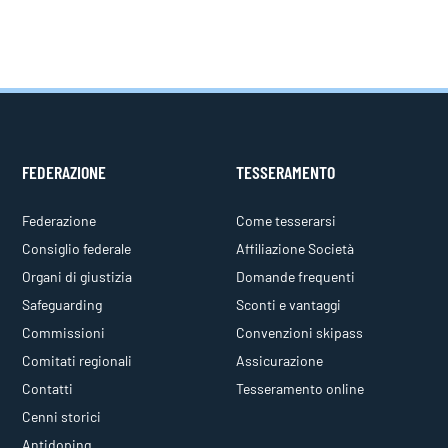
FEDERAZIONE
TESSERAMENTO
Federazione
Come tesserarsi
Consiglio federale
Affiliazione Società
Organi di giustizia
Domande frequenti
Safeguarding
Sconti e vantaggi
Commissioni
Convenzioni skipass
Comitati regionali
Assicurazione
Contatti
Tesseramento online
Cenni storici
Antidoping