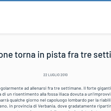
one torna in pista fra tre set
22 LUGLIO 2010
olarmente ad allenarsi fra tre settimane. Il forte gigant
a di un risentimento alla fossa iliaca dovuta a un’improv
marrà qualche giorno nel capoluogo lombardo per la riabili
zeno, in provincia di Verbania, dove gradatamente riparti