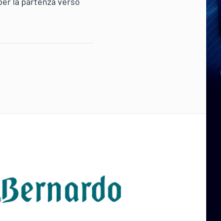
per la partenza verso