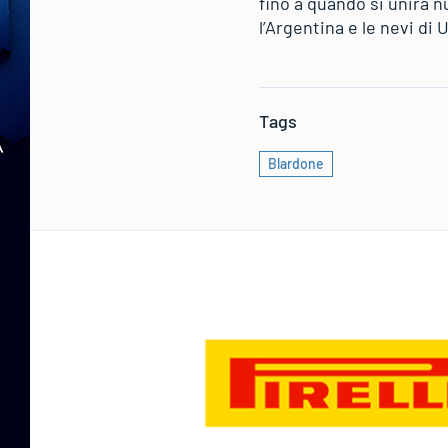
fino a quando si unirà 
l’Argentina e le nevi di 
Tags
Blardone