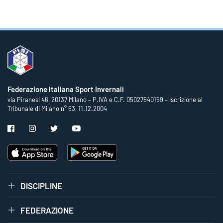
Federazione Italiana Sport Invernali
via Piranesi 46, 20137 Milano – P.IVA e C.F. 05027640159 – Iscrizione al
Tribunale di Milano n° 63, 11.12.2004
DISCIPLINE
FEDERAZIONE