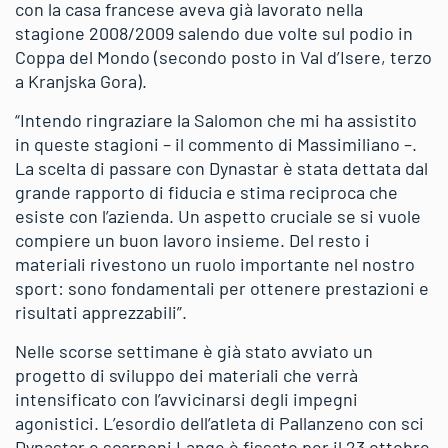
con la casa francese aveva già lavorato nella
stagione 2008/2009 salendo due volte sul podio in
Coppa del Mondo (secondo posto in Val d’Isere, terzo
a Kranjska Gora).
“Intendo ringraziare la Salomon che mi ha assistito
in queste stagioni – il commento di Massimiliano –.
La scelta di passare con Dynastar è stata dettata dal
grande rapporto di fiducia e stima reciproca che
esiste con l’azienda. Un aspetto cruciale se si vuole
compiere un buon lavoro insieme. Del resto i
materiali rivestono un ruolo importante nel nostro
sport: sono fondamentali per ottenere prestazioni e
risultati apprezzabili”.
Nelle scorse settimane è già stato avviato un
progetto di sviluppo dei materiali che verrà
intensificato con l’avvicinarsi degli impegni
agonistici. L’esordio dell’atleta di Pallanzeno con sci
Dynastar e scarponi Lange è fissato per il 23 ottobre