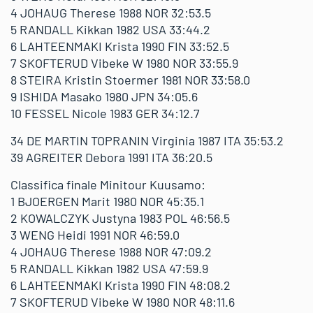
4 JOHAUG Therese 1988 NOR 32:53.5
5 RANDALL Kikkan 1982 USA 33:44.2
6 LAHTEENMAKI Krista 1990 FIN 33:52.5
7 SKOFTERUD Vibeke W 1980 NOR 33:55.9
8 STEIRA Kristin Stoermer 1981 NOR 33:58.0
9 ISHIDA Masako 1980 JPN 34:05.6
10 FESSEL Nicole 1983 GER 34:12.7
34 DE MARTIN TOPRANIN Virginia 1987 ITA 35:53.2
39 AGREITER Debora 1991 ITA 36:20.5
Classifica finale Minitour Kuusamo:
1 BJOERGEN Marit 1980 NOR 45:35.1
2 KOWALCZYK Justyna 1983 POL 46:56.5
3 WENG Heidi 1991 NOR 46:59.0
4 JOHAUG Therese 1988 NOR 47:09.2
5 RANDALL Kikkan 1982 USA 47:59.9
6 LAHTEENMAKI Krista 1990 FIN 48:08.2
7 SKOFTERUD Vibeke W 1980 NOR 48:11.6