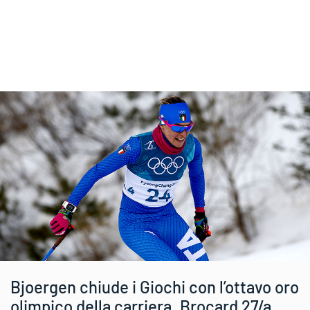
Bjoergen chiude i Giochi con l’ottavo oro
olimpico della carriera. Brocard 27/a