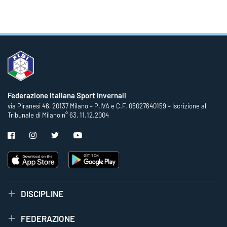
Federazione Italiana Sport Invernali
via Piranesi 46, 20137 Milano – P.IVA e C.F. 05027640159 – Iscrizione al
Tribunale di Milano n° 63, 11.12.2004
DISCIPLINE
FEDERAZIONE