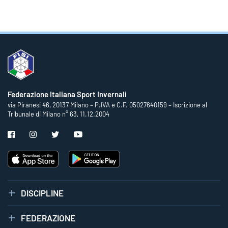
Federazione Italiana Sport Invernali
via Piranesi 46, 20137 Milano – P.IVA e C.F. 05027640159 – Iscrizione al
Tribunale di Milano n° 63, 11.12.2004
DISCIPLINE
FEDERAZIONE