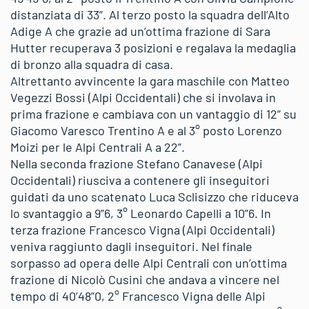
distanziata di 33”. Al terzo posto la squadra dell’Alto
Adige A che grazie ad un’ottima frazione di Sara
Hutter recuperava 3 posizioni e regalava la medaglia
di bronzo alla squadra di casa.
Altrettanto avvincente la gara maschile con Matteo
Vegezzi Bossi (Alpi Occidentali) che si involava in
prima frazione e cambiava con un vantaggio di 12” su
Giacomo Varesco Trentino A e al 3° posto Lorenzo
Moizi per le Alpi Centrali A a 22”.
Nella seconda frazione Stefano Canavese (Alpi
Occidentali) riusciva a contenere gli inseguitori
guidati da uno scatenato Luca Sclisizzo che riduceva
lo svantaggio a 9”6, 3° Leonardo Capelli a 10”6. In
terza frazione Francesco Vigna (Alpi Occidentali)
veniva raggiunto dagli inseguitori. Nel finale
sorpasso ad opera delle Alpi Centrali con un’ottima
frazione di Nicolò Cusini che andava a vincere nel
tempo di 40’48”0, 2° Francesco Vigna delle Alpi