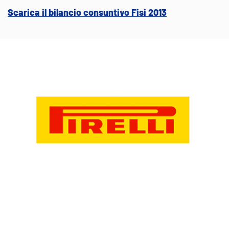
Scarica il bilancio consuntivo Fisi 2013