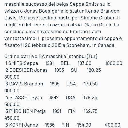
maschile successo del belga Seppe Smits sullo
svizzero Jonas Boesiger e lo statunitense Brandon
Davis. Diciassettesimo posto per Simone Gruber, il
miglireo del terzetto azzurro al via. Marco Grigis ha
concluso diciannvoesimo ed Emilano Lauzi
ventottesimo. Il prossimo appuntamento di coppa è
fissato il 20 febbraio 2015 a Stoneham, in Canada.
Ordine d’arrivo BA maschile Istanbul (Tur):
1 SMITS Seppe 1991 BEL 183.00 1000.00
2 BOESIGER Jonas 1995 SUI 180.25
800.00
3 DAVIS Brandon 1995 USA 179.50
600.00
4 STASSEL Ryan 1992 USA 178.25
500.00
5 PIIROINEN Petja 1991 FIN 162.75
450.00
6 KORPI Janne 1986 FIN 154.00 400.00