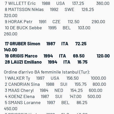
7 WILLETT Eric 1988 USA 137.25 360.00
8 MATTSSON Niklas 1992 SWE 126.25
320.00
9 HORAK Petr 1991 CZE 112.50 290.00
10 DE BUCK Sebbe 1995 BEL 103.00
260.00
17 GRUBER Simon 1987 ITA 72.25
140.00
19 GRIGIS Marco 1994 ITA 69.50 120.00
28 LAUZI Emiliano 1994 ITA 16.75
Ordine d’arrivo BA femminile Istanbul (Tur):
1 WALKER Ty 1997 USA 156.50 1000.00
2 CANDRIAN Sina 1988 SUI 155.75 800.00
3 MAAS Cheryl 1984 NED 154.25 600.00
4 KOENZ Elena 1987 SUI 147.00 500.00
5 SMANS Loranne 1997 BEL 86.25
450.00