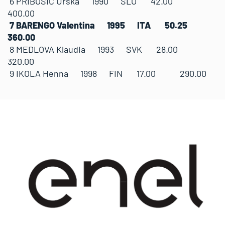
6 PRIBOSIC Urska 1990 SLO 42.00
400.00
7 BARENGO Valentina 1995 ITA 50.25
360.00
8 MEDLOVA Klaudia 1993 SVK 28.00
320.00
9 IKOLA Henna 1998 FIN 17.00 290.00