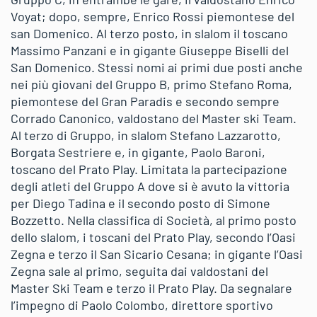
Voyat; dopo, sempre, Enrico Rossi piemontese del
san Domenico. Al terzo posto, in slalom il toscano
Massimo Panzani e in gigante Giuseppe Biselli del
San Domenico. Stessi nomi ai primi due posti anche
nei più giovani del Gruppo B, primo Stefano Roma,
piemontese del Gran Paradis e secondo sempre
Corrado Canonico, valdostano del Master ski Team.
Al terzo di Gruppo, in slalom Stefano Lazzarotto,
Borgata Sestriere e, in gigante, Paolo Baroni,
toscano del Prato Play. Limitata la partecipazione
degli atleti del Gruppo A dove si è avuto la vittoria
per Diego Tadina e il secondo posto di Simone
Bozzetto. Nella classifica di Società, al primo posto
dello slalom, i toscani del Prato Play, secondo l’Oasi
Zegna e terzo il San Sicario Cesana; in gigante l’Oasi
Zegna sale al primo, seguita dai valdostani del
Master Ski Team e terzo il Prato Play. Da segnalare
l’impegno di Paolo Colombo, direttore sportivo