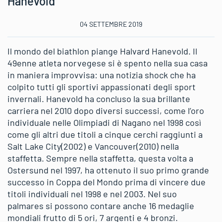
Hanevold
04 SETTEMBRE 2019
Il mondo del biathlon piange Halvard Hanevold. Il
49enne atleta norvegese si è spento nella sua casa
in maniera improvvisa: una notizia shock che ha
colpito tutti gli sportivi appassionati degli sport
invernali. Hanevold ha concluso la sua brillante
carriera nel 2010 dopo diversi successi, come l’oro
individuale nelle Olimpiadi di Nagano nel 1998 così
come gli altri due titoli a cinque cerchi raggiunti a
Salt Lake City(2002) e Vancouver(2010) nella
staffetta. Sempre nella staffetta, questa volta a
Ostersund nel 1997, ha ottenuto il suo primo grande
successo in Coppa del Mondo prima di vincere due
titoli individuali nel 1998 e nel 2003. Nel suo
palmares si possono contare anche 16 medaglie
mondiali frutto di 5 ori, 7 argenti e 4 bronzi.