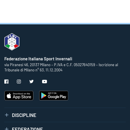
Federazione Italiana Sport Invernali
via Piranesi 46, 20137 Milano – P.IVA e C.F. 05027640159 – Iscrizione al
Tribunale di Milano n° 63, 11.12.2004
DISCIPLINE
FEDERAZIONE