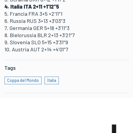
4. Italia ITA 2+11 +1’12″5
5. Francia FRA 3+5 +2’11″1
6. Russia RUS 3+13 +3’03″3
7. Germania GER 5+18 +3’11″3
8. Bielorussia BLR 2+13 +3’21″7
9. Slovenia SLO 5+15 +3’31″9
10. Austria AUT 2+14 +4’01″7
Tags
Coppa del Mondo
Italia