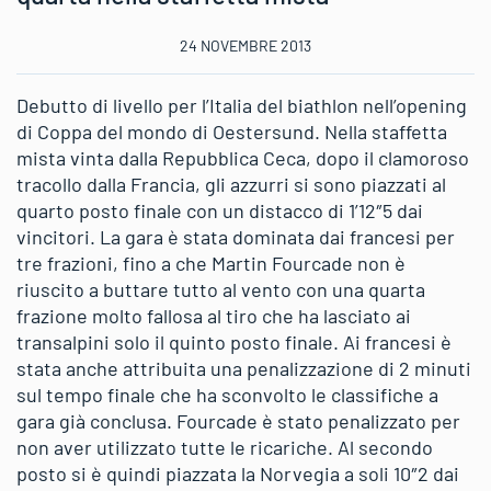
24 NOVEMBRE 2013
Debutto di livello per l’Italia del biathlon nell’opening
di Coppa del mondo di Oestersund. Nella staffetta
mista vinta dalla Repubblica Ceca, dopo il clamoroso
tracollo dalla Francia, gli azzurri si sono piazzati al
quarto posto finale con un distacco di 1’12″5 dai
vincitori. La gara è stata dominata dai francesi per
tre frazioni, fino a che Martin Fourcade non è
riuscito a buttare tutto al vento con una quarta
frazione molto fallosa al tiro che ha lasciato ai
transalpini solo il quinto posto finale. Ai francesi è
stata anche attribuita una penalizzazione di 2 minuti
sul tempo finale che ha sconvolto le classifiche a
gara già conclusa. Fourcade è stato penalizzato per
non aver utilizzato tutte le ricariche. Al secondo
posto si è quindi piazzata la Norvegia a soli 10″2 dai