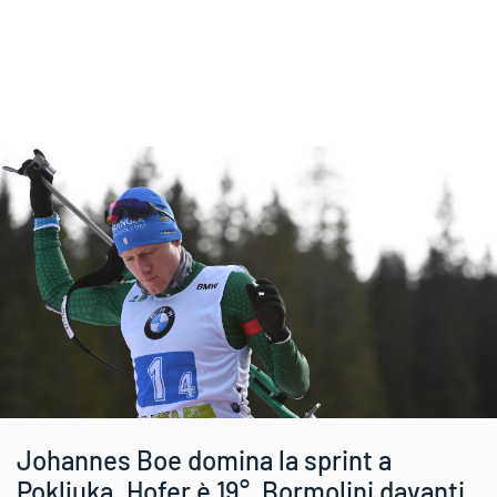
Johannes Boe domina la sprint a
Pokljuka. Hofer è 19°, Bormolini davanti