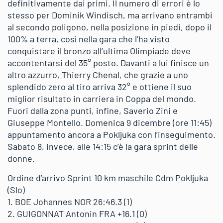
definitivamente dai primi. Il numero di errori è lo
stesso per Dominik Windisch, ma arrivano entrambi
al secondo poligono, nella posizione in piedi, dopo il
100% a terra, così nella gara che l’ha visto
conquistare il bronzo all’ultima Olimpiade deve
accontentarsi del 35° posto. Davanti a lui finisce un
altro azzurro, Thierry Chenal, che grazie a uno
splendido zero al tiro arriva 32° e ottiene il suo
miglior risultato in carriera in Coppa del mondo.
Fuori dalla zona punti, infine, Saverio Zini e
Giuseppe Montello. Domenica 9 dicembre (ore 11:45)
appuntamento ancora a Pokljuka con l’inseguimento.
Sabato 8, invece, alle 14:15 c’è la gara sprint delle
donne.
Ordine d’arrivo Sprint 10 km maschile Cdm Pokljuka
(Slo)
1. BOE Johannes NOR 26:46.3 (1)
2. GUIGONNAT Antonin FRA +16.1 (0)