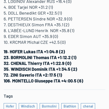
3. LOGINOV Alexander RUS +16.4 (0)
4. BOE Tarjei NOR +31.2 (1)
5. DOLL Benedikt GER +32.5 (1)
6. PETTERSEN Sindre NOR +32.9 (0)
7. DESTHIEUX Simon FRA +35.1 (2)
8. L’ABÉE-LUND Henrik NOR +35.8 (1)
9. EDER Simon AUT +35.9 (0)
10. KRCMAR Michal CZE +42.5 (0)
19. HOFER Lukas ITA +1:04.8 (2)
23. BORMOLINI Thomas ITA +1:12.2 (1)
32. CHENAL Thierry ITA +1:22.9 (0)
35. WINDISCH Dominik ITA +1:34.5 (2)
72. ZINI Saverio ITA +2:17.5 (1)
106. MONTELLO Giuseppe ITA +4:00.5 (6)
Tags
Hofer
Windisch
Bormolini
Biathlon
chenal