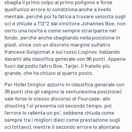
sbaglia il primo colpo al primo poligono e forse
quell’unico errore lo condiziona anche a livello
mentale, perché poi fa fatica a trovare velocità sugli
sci e chiude a 1’12″2 dal vincitore Johannes Boe, non
certo una novità e come sempre straripante nel
fondo, perché anche sbagliando nella posizione in
piedi, vince con un discreto margine sull’altro
francese Guigonnat e sul russo Loginov, balzando
davanti alla classifica generale con 96 punti. Appena
fuori dal podio l’altro Boe, Tarjei, il fratello più
grande, che ha chiuso al quarto posto.
Per Hofer (miglior azzurro in classifica generale con
36 punti che gli valgono la ventunesima posizione)
vale forse lo stesso discorso di Fourcade: allo
shooting 1 si presenta col secondo tempo, poi
l’errore lo rallenta un po’, sebbene chiuda come
sempre tra i migliori dieci come prestazione sugli
sci (ottavo), mentre il secondo errore lo allontana