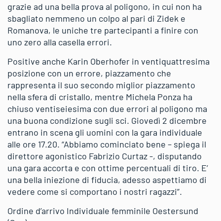
grazie ad una bella prova al poligono, in cui non ha
sbagliato nemmeno un colpo al pari di Zidek e
Romanova, le uniche tre partecipanti a finire con
uno zero alla casella errori.
Positive anche Karin Oberhofer in ventiquattresima
posizione con un errore, piazzamento che
rappresenta il suo secondo miglior piazzamento
nella sfera di cristallo, mentre Michela Ponza ha
chiuso ventiseiesima con due errori al poligono ma
una buona condizione sugli sci. Giovedì 2 dicembre
entrano in scena gli uomini con la gara individuale
alle ore 17.20. “Abbiamo cominciato bene – spiega il
direttore agonistico Fabrizio Curtaz -, disputando
una gara accorta e con ottime percentuali di tiro. E’
una bella iniezione di fiducia, adesso aspettiamo di
vedere come si comportano i nostri ragazzi”.
Ordine d’arrivo Individuale femminile Oestersund