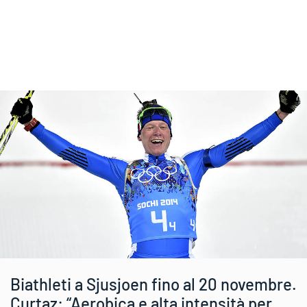
Biathleti a Sjusjoen fino al 20 novembre.
Curtaz: “Aerobica e alta intensità per