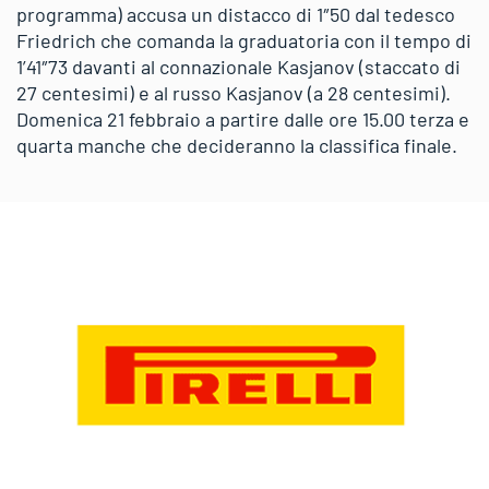
programma) accusa un distacco di 1″50 dal tedesco
Friedrich che comanda la graduatoria con il tempo di
1’41″73 davanti al connazionale Kasjanov (staccato di
27 centesimi) e al russo Kasjanov (a 28 centesimi).
Domenica 21 febbraio a partire dalle ore 15.00 terza e
quarta manche che decideranno la classifica finale.