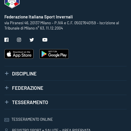
Federazione Italiana Sport Invernali
via Piranesi 46, 20137 Milano – P.IVA e C.F. 05027640159 – Iscrizione al
Tribunale di Milano n° 63, 11.12.2004
DISCIPLINE
FEDERAZIONE
TESSERAMENTO
TESSERAMENTO ONLINE
REGISTRO SPORT e SALUTE – AREA RISERVATA