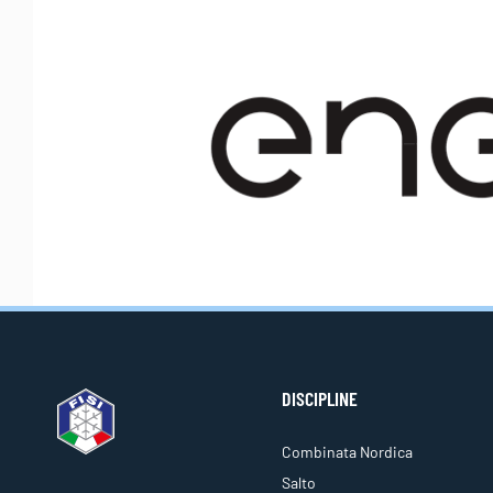
DISCIPLINE
Combinata Nordica
Salto