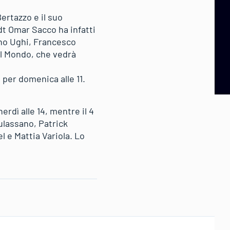
ertazzo e il suo
dt Omar Sacco ha infatti
ino Ughi, Francesco
el Mondo, che vedrà
 per domenica alle 11.
rdì alle 14, mentre il 4
Mulassano, Patrick
 e Mattia Variola. Lo