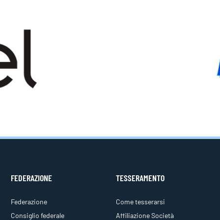
FEDERAZIONE
TESSERAMENTO
Federazione
Come tesserarsi
Consiglio federale
Affiliazione Società