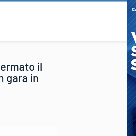
ermato il
n gara in