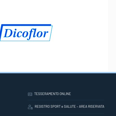
TESSERAMENTO ONLINE
REGISTRO SPORT e SALUTE – AREA RISERVATA