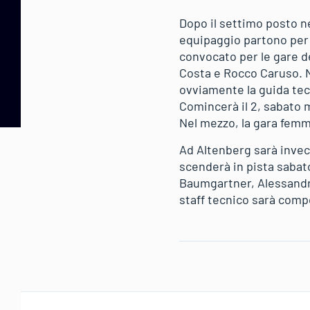
Dopo il settimo posto ne
equipaggio partono per W
convocato per le gare d
Costa e Rocco Caruso. N
ovviamente la guida tec
Comincerà il 2, sabato m
Nel mezzo, la gara femmi
Ad Altenberg sarà invece
scenderà in pista sabato
Baumgartner, Alessandro
staff tecnico sarà comp