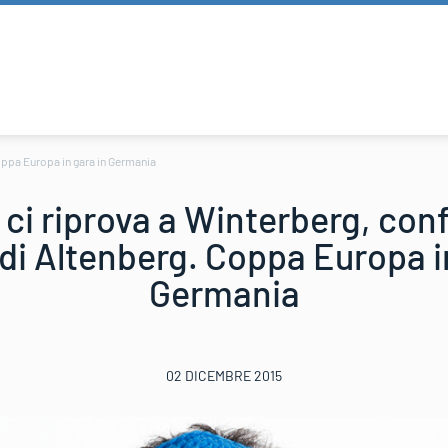
Coppa Europa in gara in Germania
 ci riprova a Winterberg, conf
di Altenberg. Coppa Europa i
Germania
02 DICEMBRE 2015